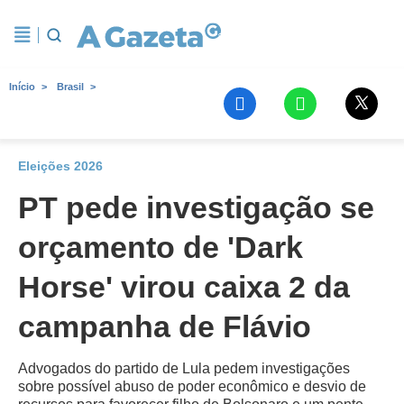
Início
Brasil
Eleições 2026
PT pede investigação se
orçamento de 'Dark
Horse' virou caixa 2 da
campanha de Flávio
Advogados do partido de Lula pedem investigações
sobre possível abuso de poder econômico e desvio de