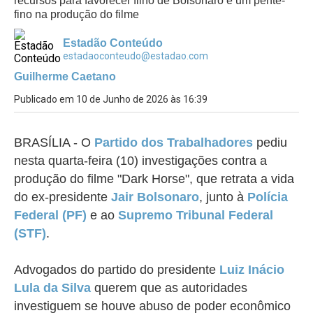
recursos para favorecer filho de Bolsonaro e um pente-
fino na produção do filme
Estadão Conteúdo
estadaoconteudo@estadao.com
Guilherme Caetano
Publicado em 10 de Junho de 2026 às 16:39
BRASÍLIA -
O
Partido dos Trabalhadores
pediu
nesta quarta-feira (10) investigações contra a
produção do filme "Dark Horse", que retrata a vida
do ex-presidente
Jair Bolsonaro
, junto à
Polícia
Federal (PF)
e ao
Supremo Tribunal Federal
(STF)
.
Advogados do partido do presidente
Luiz Inácio
Lula da Silva
querem que as autoridades
investiguem se houve abuso de poder econômico