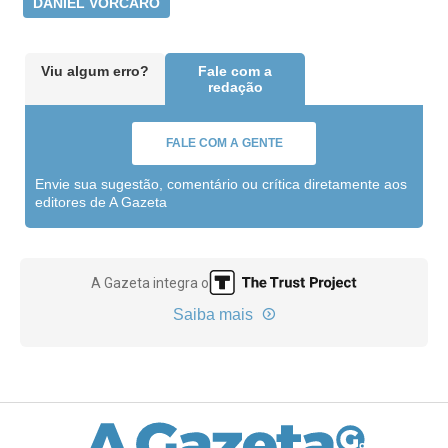
DANIEL VORCARO
Viu algum erro?
Fale com a
redação
FALE COM A GENTE
Envie sua sugestão, comentário ou crítica diretamente aos
editores de A Gazeta
A Gazeta integra o
Saiba mais