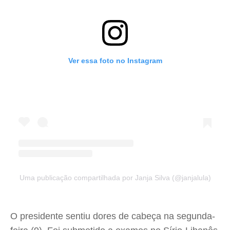
Ver essa foto no Instagram
Uma publicação compartilhada por Janja Silva (@janjalula)
O presidente sentiu dores de cabeça na segunda-