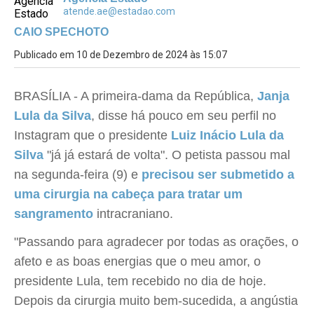
atende.ae@estadao.com
CAIO SPECHOTO
Publicado em 10 de Dezembro de 2024 às 15:07
BRASÍLIA - A primeira-dama da República,
Janja
Lula da Silva
, disse há pouco em seu perfil no
Instagram que o presidente
Luiz Inácio Lula da
Silva
"já já estará de volta". O petista passou mal
na segunda-feira (9) e
precisou ser submetido a
uma cirurgia na cabeça para tratar um
sangramento
intracraniano.
"Passando para agradecer por todas as orações, o
afeto e as boas energias que o meu amor, o
presidente Lula, tem recebido no dia de hoje.
Depois da cirurgia muito bem-sucedida, a angústia