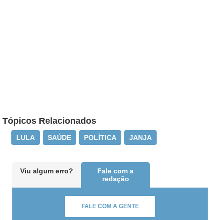
Tópicos Relacionados
LULA
SAÚDE
POLÍTICA
JANJA
Viu algum erro?
Fale com a
redação
FALE COM A GENTE