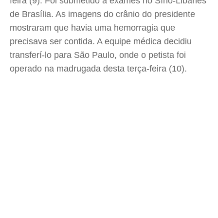
feira (9). Foi submetido a exames no Sírio-Libanês
de Brasília. As imagens do crânio do presidente
mostraram que havia uma hemorragia que
precisava ser contida. A equipe médica decidiu
transferí-lo para São Paulo, onde o petista foi
operado na madrugada desta terça-feira (10).