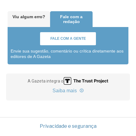
Viu algum erro?
Fale com a
redação
FALE COM A GENTE
Envie sua sugestão, comentário ou crítica diretamente aos
editores de A Gazeta
A Gazeta integra o
Saiba mais
Privacidade e segurança