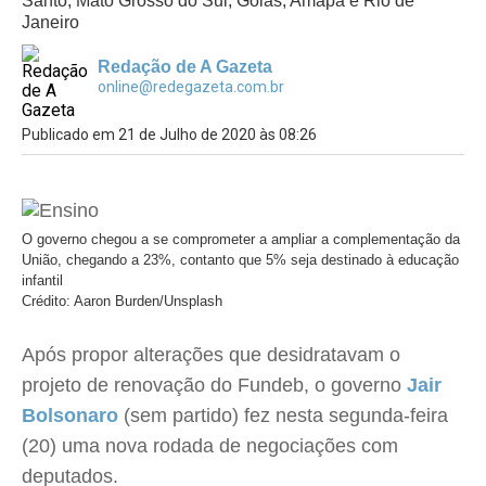
Santo, Mato Grosso do Sul, Goiás, Amapá e Rio de
Janeiro
Redação de A Gazeta
online@redegazeta.com.br
Publicado em 21 de Julho de 2020 às 08:26
O governo chegou a se comprometer a ampliar a complementação da
União, chegando a 23%, contanto que 5% seja destinado à educação
infantil
Crédito: Aaron Burden/Unsplash
Após propor alterações que desidratavam o
projeto de renovação do Fundeb, o governo
Jair
Bolsonaro
(sem partido) fez nesta segunda-feira
(20) uma nova rodada de negociações com
deputados.