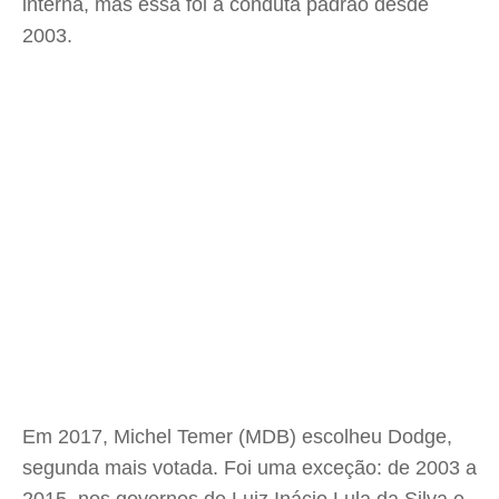
interna, mas essa foi a conduta padrão desde
2003.
Em 2017, Michel Temer (MDB) escolheu Dodge,
segunda mais votada. Foi uma exceção: de 2003 a