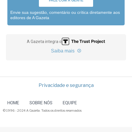
FALE COM A GENTE
Envie sua sugestão, comentário ou crítica diretamente aos
editores de A Gazeta
A Gazeta integra o
Saiba mais
Privacidade e segurança
HOME
SOBRE NÓS
EQUIPE
© 1996 - 2024 A Gazeta. Todos os direitos reservados