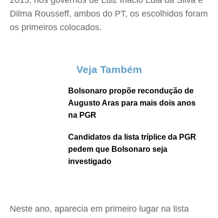
2015, nos governos de Luiz Inácio Lula da Silva e
Dilma Rousseff, ambos do PT, os escolhidos foram
os primeiros colocados.
Veja Também
Bolsonaro propõe recondução de
Augusto Aras para mais dois anos
na PGR
Candidatos da lista tríplice da PGR
pedem que Bolsonaro seja
investigado
Neste ano, aparecia em primeiro lugar na lista