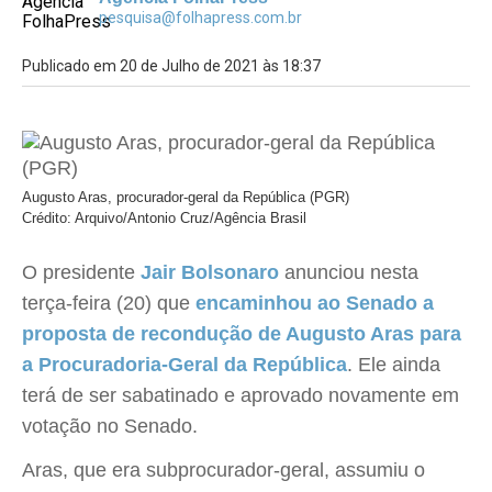
pesquisa@folhapress.com.br
Publicado em 20 de Julho de 2021 às 18:37
Augusto Aras, procurador-geral da República (PGR)
Crédito: Arquivo/Antonio Cruz/Agência Brasil
O presidente
Jair Bolsonaro
anunciou nesta
terça-feira (20) que
encaminhou ao Senado a
proposta de recondução de Augusto Aras para
a Procuradoria-Geral da República
. Ele ainda
terá de ser sabatinado e aprovado novamente em
votação no Senado.
Aras, que era subprocurador-geral, assumiu o