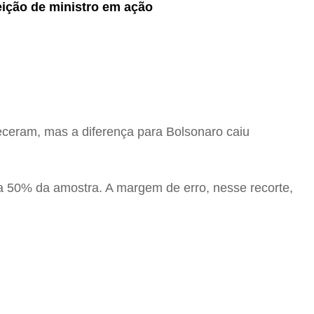
eição de ministro em ação
ceram, mas a diferença para Bolsonaro caiu
a 50% da amostra. A margem de erro, nesse recorte,