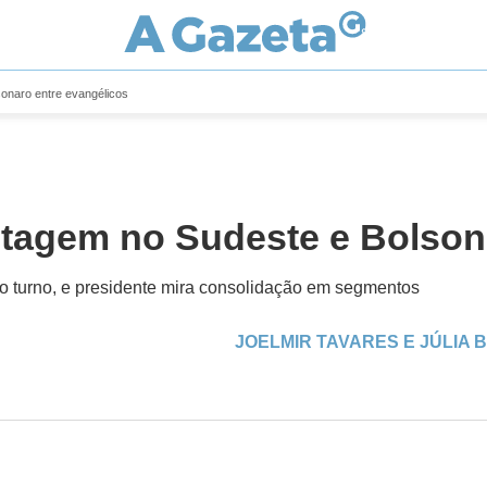
sonaro entre evangélicos
ntagem no Sudeste e Bolson
iro turno, e presidente mira consolidação em segmentos
JOELMIR TAVARES E JÚLIA