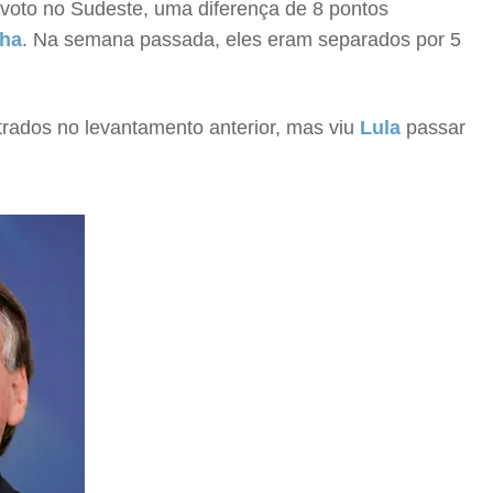
voto no Sudeste, uma diferença de 8 pontos
lha
. Na semana passada, eles eram separados por 5
trados no levantamento anterior, mas viu
Lula
passar