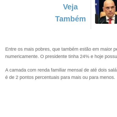
Veja
Também
Entre os mais pobres, que também estão em maior pe
numericamente. O presidente tinha 24% e hoje possu
A camada com renda familiar mensal de até dois sal
é de 2 pontos percentuais para mais ou para menos.