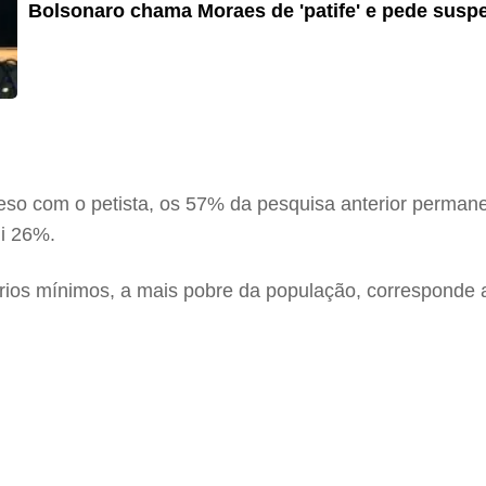
Bolsonaro chama Moraes de 'patife' e pede susp
so com o petista, os 57% da pesquisa anterior permane
i 26%.
ários mínimos, a mais pobre da população, corresponde 