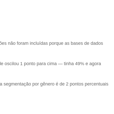
giões não foram incluídas porque as bases de dados
le oscilou 1 ponto para cima — tinha 49% e agora
na segmentação por gênero é de 2 pontos percentuais