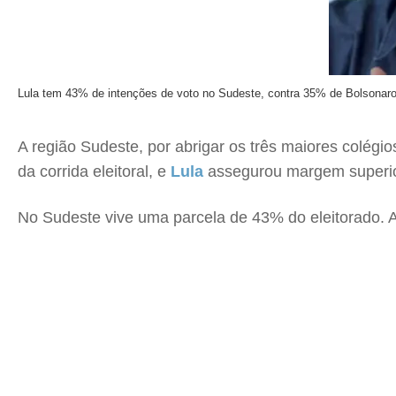
Lula tem 43% de intenções de voto no Sudeste, contra 35% de Bolsonar
A região Sudeste, por abrigar os três maiores colégi
da corrida eleitoral, e
Lula
assegurou margem superio
No Sudeste vive uma parcela de 43% do eleitorado. A