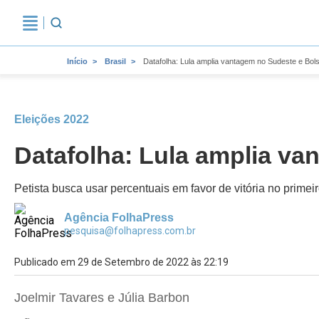
Início
Brasil
Datafolha: Lula amplia vantagem no Sudeste e Bol
Eleições 2022
Datafolha: Lula amplia va
Petista busca usar percentuais em favor de vitória no prime
Agência FolhaPress
pesquisa@folhapress.com.br
Publicado em 29 de Setembro de 2022 às 22:19
Joelmir Tavares e Júlia Barbon