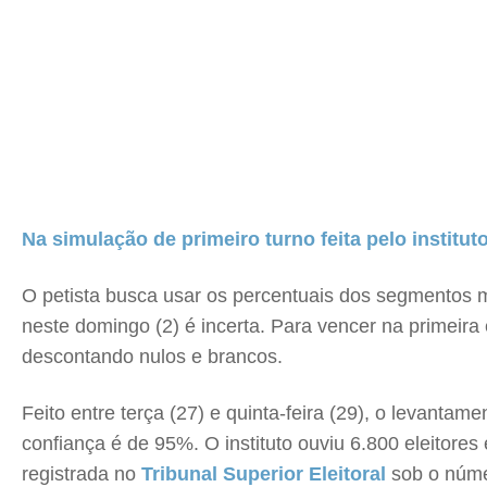
Na simulação de primeiro turno feita pelo institut
O petista busca usar os percentuais dos segmentos mai
neste domingo (2) é incerta. Para vencer na primeira e
descontando nulos e brancos.
Feito entre terça (27) e quinta-feira (29), o levant
confiança é de 95%. O instituto ouviu 6.800 eleitore
registrada no
Tribunal Superior Eleitoral
sob o núme