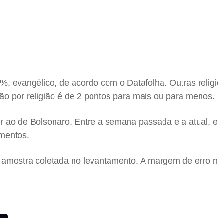
26%, evangélico, de acordo com o Datafolha. Outras reli
ão por religião é de 2 pontos para mais ou para menos.
 ao de Bolsonaro. Entre a semana passada e a atual, e
mentos.
da amostra coletada no levantamento. A margem de erro 