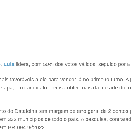
o
,
Lula
lidera, com 50% dos votos válidos, seguido por 
s favoráveis a ele para vencer já no primeiro turno. A p
tapa, um candidato precisa obter mais da metade do total 
amento do Datafolha tem margem de erro geral de 2 pontos
s em 332 municípios de todo o país. A pesquisa, contrata
ro BR-09479/2022.