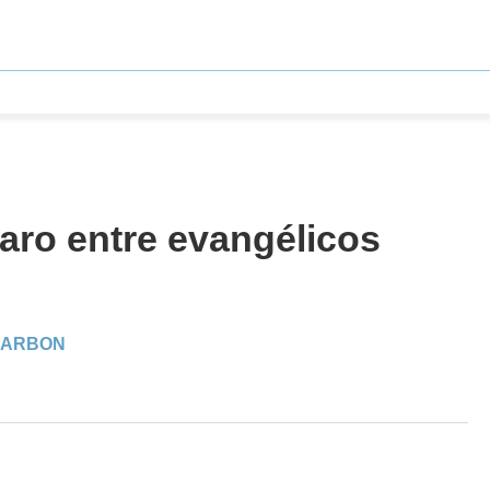
aro entre evangélicos
 BARBON