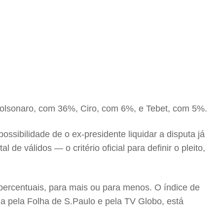
Bolsonaro, com 36%, Ciro, com 6%, e Tebet, com 5%.
ossibilidade de o ex-presidente liquidar a disputa já
de válidos — o critério oficial para definir o pleito,
 percentuais, para mais ou para menos. O índice de
da pela Folha de S.Paulo e pela TV Globo, está