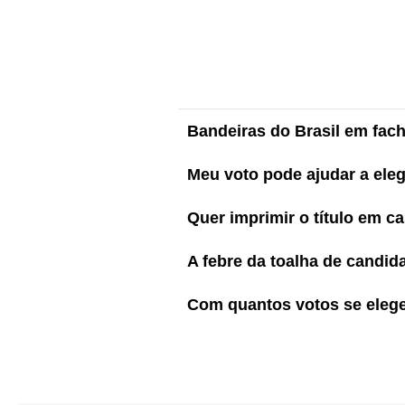
Bandeiras do Brasil em fac
Meu voto pode ajudar a ele
Quer imprimir o título em 
A febre da toalha de candid
Com quantos votos se elege