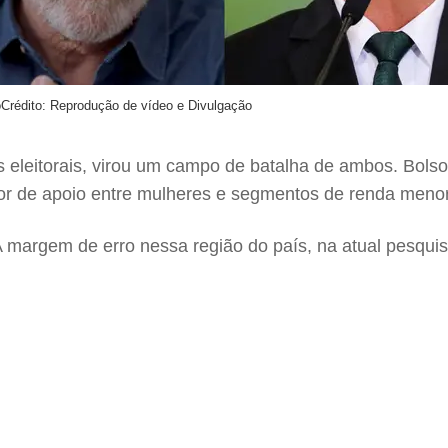
o
Crédito: Reprodução de vídeo e Divulgação
os eleitorais, virou um campo de batalha de ambos. Bols
r de apoio entre mulheres e segmentos de renda menor
 margem de erro nessa região do país, na atual pesqui