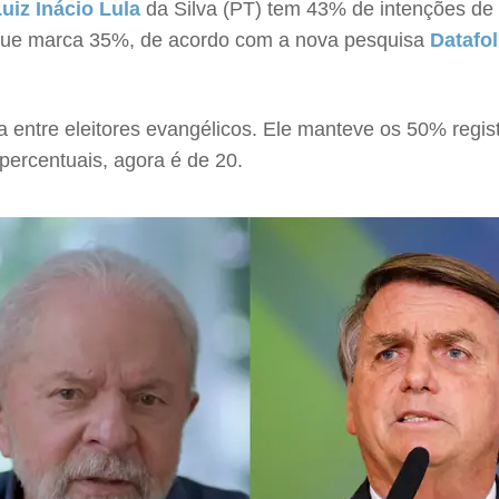
uiz Inácio
Lula
da Silva (PT) tem 43% de intenções de 
que marca 35%, de acordo com a nova pesquisa
Datafo
 entre eleitores evangélicos. Ele manteve os 50% regis
percentuais, agora é de 20.