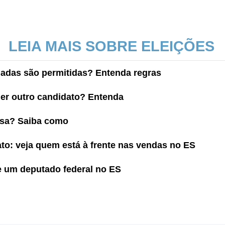
LEIA MAIS SOBRE ELEIÇÕES
hadas são permitidas? Entenda regras
ger outro candidato? Entenda
casa? Saiba como
ato: veja quem está à frente nas vendas no ES
 um deputado federal no ES