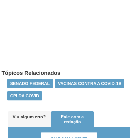
Tópicos Relacionados
SENADO FEDERAL
VACINAS CONTRA A COVID-19
CPI DA COVID
Viu algum erro?
Fale com a
redação