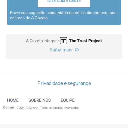
FALE COM A GENTE
Envie sua sugestão, comentário ou crítica diretamente aos
editores de A Gazeta
A Gazeta integra o
Saiba mais
Privacidade e segurança
HOME
SOBRE NÓS
EQUIPE
© 1996 - 2024 A Gazeta. Todos os direitos reservados