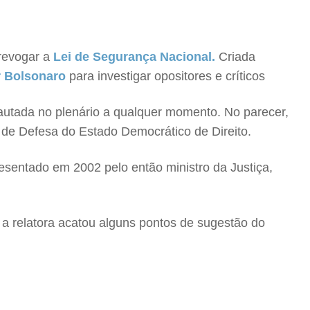
revogar a
Lei de Segurança Nacional.
Criada
r Bolsonaro
para investigar opositores e críticos
pautada no plenário a qualquer momento. No parecer,
i de Defesa do Estado Democrático de Direito.
resentado em 2002 pelo então ministro da Justiça,
 a relatora acatou alguns pontos de sugestão do