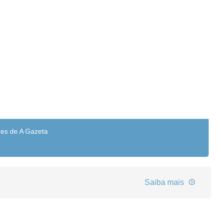
res de A Gazeta
Saiba mais