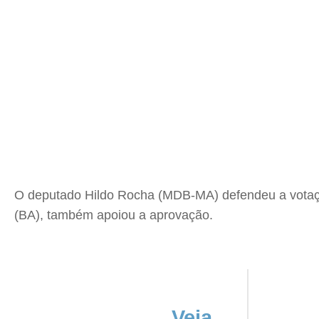
O deputado Hildo Rocha (MDB-MA) defendeu a votação
(BA), também apoiou a aprovação.
Veja