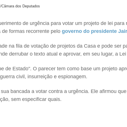
es/Câmara dos Deputados
erimento de urgência para votar um projeto de lei para 
a de formas recorrente pelo
governo do presidente Jai
dade na fila de votação de projetos da Casa e pode ser 
nde derrubar o texto atual e aprovar, em seu lugar, a Le
olpe de Estado". O parecer tem como base um projeto ap
guerra civil, insurreição e espionagem.
sua bancada a votar contra a urgência. Ele afirmou que
ão, sem especificar quais.