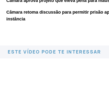
Câmara aprova projeto que eleva pena para maus-
Câmara retoma discussão para permitir prisão 
instância
ESTE VÍDEO PODE TE INTERESSAR