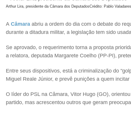
Arthur Lira, presidente da Câmara dos Deputados
Crédito: Pablo Valadar
A
Câmara
abriu a ordem do dia com o debate do requ
durante a ditadura militar, a legislação tem sido usad
Se aprovado, o requerimento torna a proposta priori
a relatora, deputada Margarete Coelho (PP-PI), prete
Entre seus dispositivos, está a criminalização do "g
Miguel Reale Júnior, e prevê punições a quem incitar 
O líder do PSL na Câmara, Vitor Hugo (GO), orientou 
partido, mas acrescentou outros que geram preocupaç