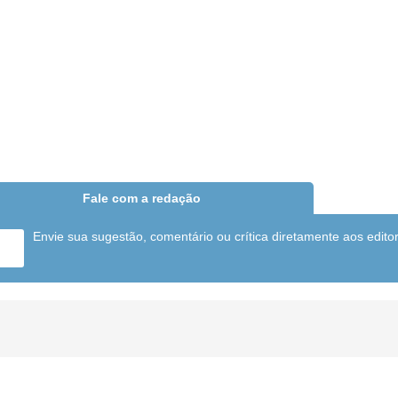
Fale com a redação
Envie sua sugestão, comentário ou crítica diretamente aos edito