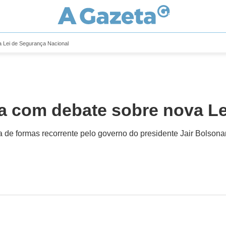
a Lei de Segurança Nacional
ia com debate sobre nova L
a de formas recorrente pelo governo do presidente Jair Bolsonaro