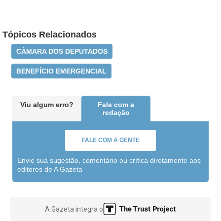
Tópicos Relacionados
CÂMARA DOS DEPUTADOS
BENEFÍCIO EMERGENCIAL
Viu algum erro?
Fale com a
redação
FALE COM A GENTE
Envie sua sugestão, comentário ou crítica diretamente aos
editores de A Gazeta
A Gazeta integra o