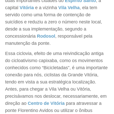
duas importantes cidades do
Espírito Santo
, a
capital
Vitória
e a vizinha
Vila Velha
, ela tem
servido como uma forma de contenção de
suicídios e reduziu a zero o número neste local,
desde a sua implementação, segundo a
concessionária
Rodosol
, responsável pela
manutenção da ponte.
Essa ciclovia, efeito de uma reivindicação antiga
do cicloativismo capixaba, como os movimentos
conhecidos como “Bicicletadas”, é uma importante
conexão para nós, ciclistas da Grande Vitória,
tendo em vista a sua estratégica localização.
Antes, para chegar a Vila Velha ou Vitória,
precisávamos nos deslocar, necessariamente, em
direção ao
Centro de Vitória
para atravessar a
ponte Florentino Avidos ou utilizar o ônibus