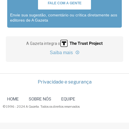
FALE COM A GENTE
Envie sua sugestão, comentário ou crítica diretamente aos
editores de A Gazeta
A Gazeta integra o
Saiba mais
Privacidade e segurança
HOME
SOBRE NÓS
EQUIPE
© 1996 - 2024 A Gazeta. Todos os direitos reservados