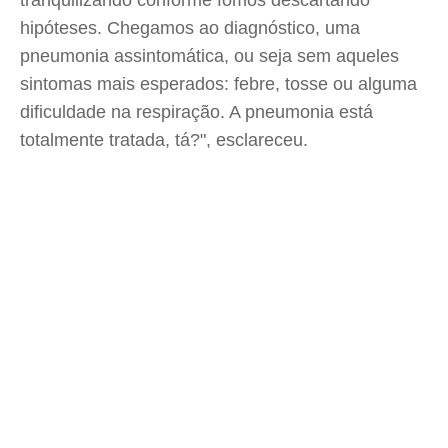
tranquilizando conforme fomos descartando
hipóteses. Chegamos ao diagnóstico, uma
pneumonia assintomática, ou seja sem aqueles
sintomas mais esperados: febre, tosse ou alguma
dificuldade na respiração. A pneumonia está
totalmente tratada, tá?", esclareceu.