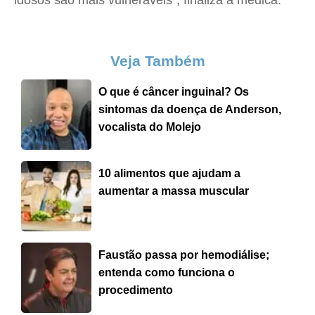
idosos são mais vulneráveis", finaliza a médica.
Veja Também
O que é câncer inguinal? Os
sintomas da doença de Anderson,
vocalista do Molejo
10 alimentos que ajudam a
aumentar a massa muscular
Faustão passa por hemodiálise;
entenda como funciona o
procedimento