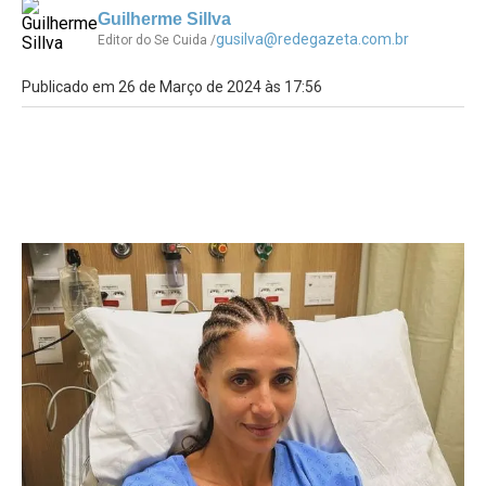
Guilherme Sillva
gusilva@redegazeta.com.br
Editor do Se Cuida /
Publicado em 26 de Março de 2024 às 17:56