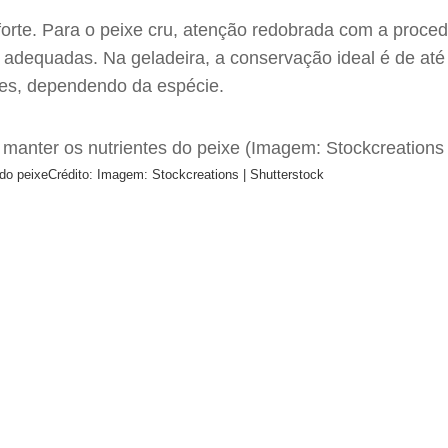
 forte. Para o peixe cru, atenção redobrada com a proc
adequadas. Na geladeira, a conservação ideal é de até 
eses, dependendo da espécie.
do peixe
Crédito: Imagem: Stockcreations | Shutterstock