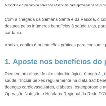
A escolha e o preparo do peixe são essenciais para aproveitar os seus nu
Com a chegada da Semana Santa e da Páscoa, o consum
destaca pelos inúmeros benefícios à saúde.Mas, para 
cardápio.
Abaixo, confira 6 orientações práticas para consumi
1. Aposte nos benefícios do 
Rico em proteínas de alto valor biológico, ômega 3 , 
saúde. “Incluir peixes regularmente na dieta traz b
doenças cardiovasculares, diabetes, osteoporose e at
Operação Nutrição e Hotelaria Regional da Rede D’O