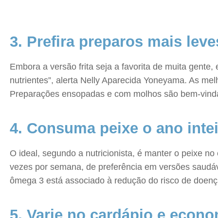
3. Prefira preparos mais leve
Embora a versão frita seja a favorita de muita gente, 
nutrientes”, alerta Nelly Aparecida Yoneyama. As m
Preparações ensopadas e com molhos são bem-vindas,
4. Consuma peixe o ano inte
O ideal, segundo a nutricionista, é manter o peixe 
vezes por semana, de preferência em versões saudáv
ômega 3 está associado à redução do risco de doenç
5. Varie no cardápio e econ