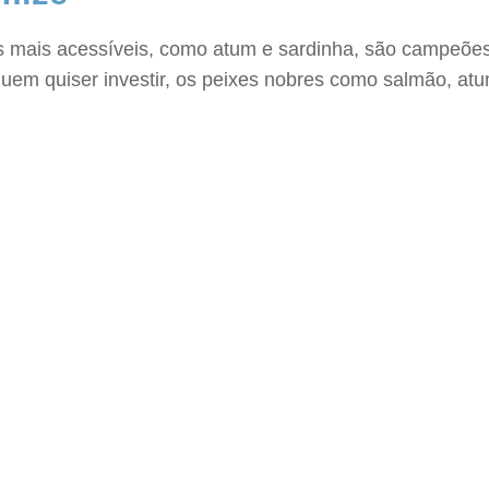
 mais acessíveis, como atum e sardinha, são campeões 
 quem quiser investir, os peixes nobres como salmão, a