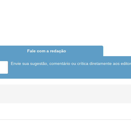
Fale com a redação
Envie sua sugestão, comentário ou crítica diretamente aos edito