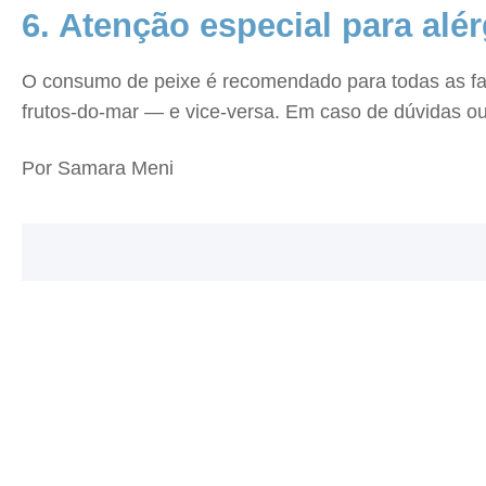
6. Atenção especial para alé
O consumo de peixe é recomendado para todas as faix
frutos-do-mar — e vice-versa. Em caso de dúvidas ou 
Por Samara Meni