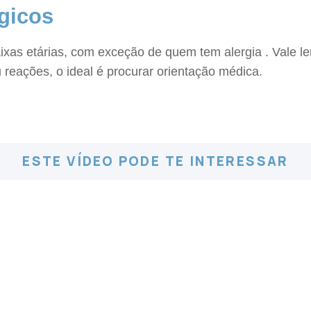
rgicos
as etárias, com exceção de quem tem alergia . Vale lem
reações, o ideal é procurar orientação médica.
ESTE VÍDEO PODE TE INTERESSAR