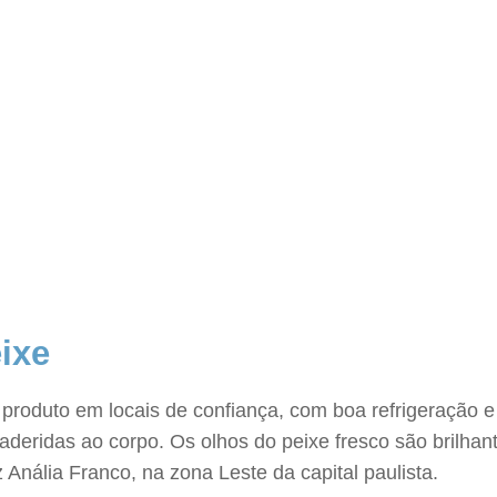
ixe
oduto em locais de confiança, com boa refrigeração e h
ridas ao corpo. Os olhos do peixe fresco são brilhantes
 Anália Franco, na zona Leste da capital paulista.