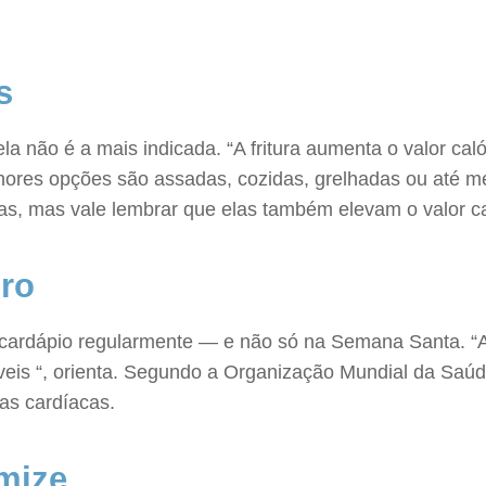
s
ela não é a mais indicada. “A fritura aumenta o valor cal
elhores opções são assadas, cozidas, grelhadas ou at
 mas vale lembrar que elas também elevam o valor cal
iro
no cardápio regularmente — e não só na Semana Santa. 
eis “, orienta. Segundo a Organização Mundial da Saúd
as cardíacas.
omize