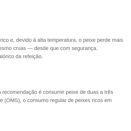
órico e, devido à alta temperatura, o peixe perde mais
é mesmo cruas — desde que com segurança.
órico da refeição.
“A recomendação é consumir peixe de duas a três
e (OMS), o consumo regular de peixes ricos em