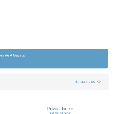
res de A Gazeta
Saiba mais
Privacidade e
segurança