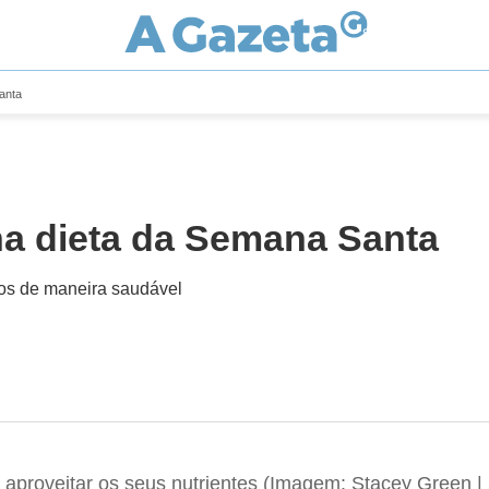
Santa
 na dieta da Semana Santa
dos de maneira saudável