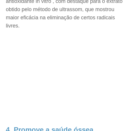
antioxidante in vitro , com destaque para o extrato
obtido pelo método de ultrassom, que mostrou
maior eficácia na eliminação de certos radicais
livres.
4. Promove a saúde óssea