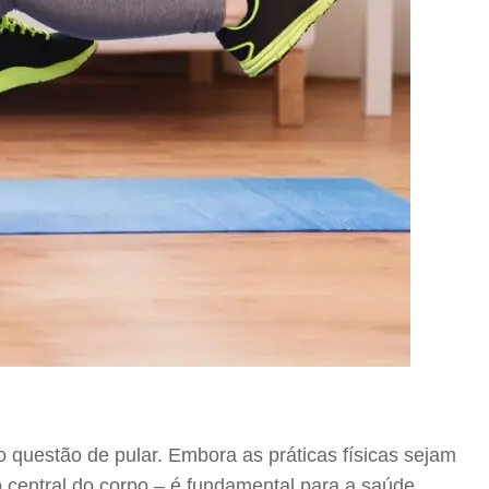
 questão de pular. Embora as práticas físicas sejam
o central do corpo – é fundamental para a saúde.