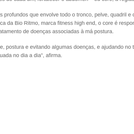
s profundos que envolve todo o tronco, pelve, quadril e
a da Bio Ritmo, marca fitness high end, o core é respon
ratamento de doenças associadas à má postura.
de, postura e evitando algumas doenças, e ajudando no 
ada no dia a dia”, afirma.