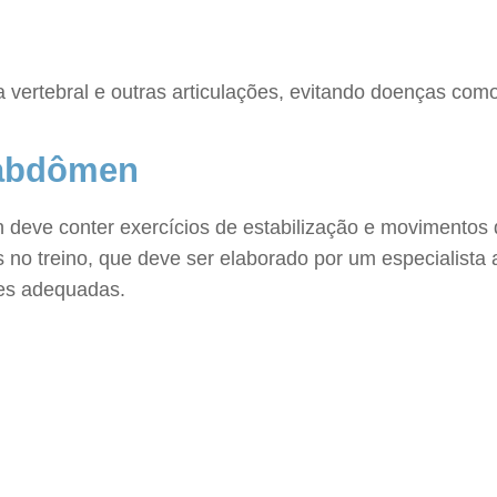
a vertebral e outras articulações, evitando doenças como
o abdômen
n deve conter exercícios de estabilização e movimentos 
os no treino, que deve ser elaborado por um especialista
es adequadas.