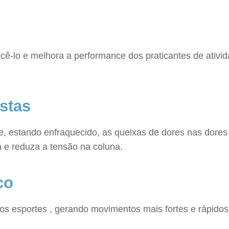
ê-lo e melhora a performance dos praticantes de atividad
stas
, estando enfraquecido, as queixas de dores nas dores
a e reduza a tensão na coluna.
co
s esportes , gerando movimentos mais fortes e rápidos,