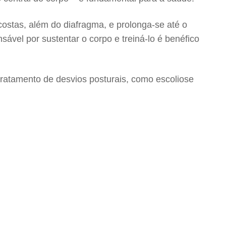
 costas, além do diafragma, e prolonga-se até o
sável por sustentar o corpo e treiná-lo é benéfico
tratamento de desvios posturais, como escoliose