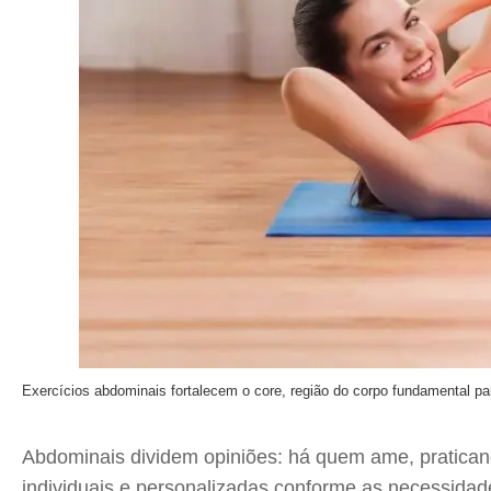
Exercícios abdominais fortalecem o core, região do corpo fundamental pa
Abdominais dividem opiniões: há quem ame, praticand
individuais e personalizadas conforme as necessidad