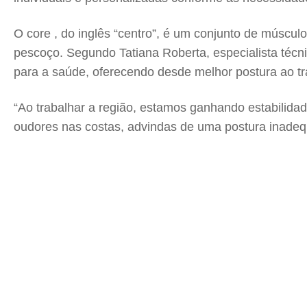
O core , do inglês “centro”, é um conjunto de músculo
pescoço. Segundo Tatiana Roberta, especialista técnic
para a saúde, oferecendo desde melhor postura ao t
“Ao trabalhar a região, estamos ganhando estabilida
oudores nas costas, advindas de uma postura inadequ