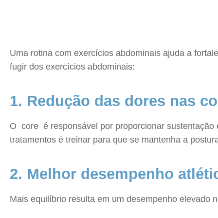
Uma rotina com exercícios abdominais ajuda a fortalec
fugir dos exercícios abdominais:
1. Redução das dores nas co
O core é responsável por proporcionar sustentação e
tratamentos é treinar para que se mantenha a postur
2. Melhor desempenho atléti
Mais equilíbrio resulta em um desempenho elevado no