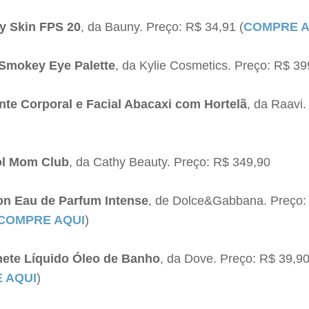
y
Skin FPS 20
, da Bauny. Preço: R$ 34,91 (
COMPRE A
 Smokey Eye Palette
, da Kylie Cosmetics. Preço: R$ 39
ante Corporal e Facial Abacaxi com Hortelã
, da Raavi.
ol Mom Club
, da Cathy Beauty. Preço: R$ 349,90
on Eau de Parfum Intense
, de Dolce&Gabbana. Preço:
COMPRE AQUI
)
ete Líquido Óleo de Banho
, da Dove. Preço: R$ 39,9
 AQUI
)