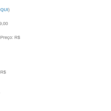
QUI
)
9,00
 Preço: R$
 R$
0