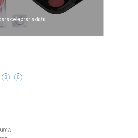
para celebrar a data
 uma