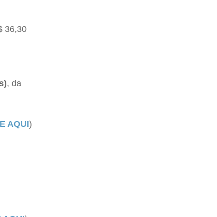
$ 36,30
s)
, da
E AQUI
)