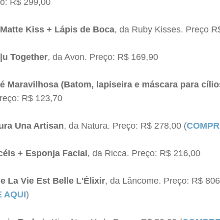
o: R$ 299,00
Matte Kiss + Lápis de Boca
, da Ruby Kisses. Preço R
v|u Together
, da Avon. Preço: R$ 169,90
 é Maravilhosa (Batom, lapiseira e máscara para cílio
Preço: R$ 123,70
ura Una Artisan
, da Natura. Preço: R$ 278,00 (
COMPR
céis + Esponja Facial
, da Ricca. Preço: R$ 216,00
 La Vie Est Belle L'Élixir
, da Lâncome. Preço: R$ 806
 AQUI
)