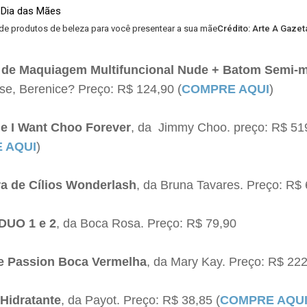
e produtos de beleza para você presentear a sua mãe
Crédito: Arte A Gazet
a de Maquiagem Multifuncional Nude + Batom Semi-
e, Berenice? Preço: R$ 124,90 (
COMPRE AQUI
)
e I Want Choo Forever
, da Jimmy Choo. preço: R$ 51
 AQUI
)
a de Cílios Wonderlash
, da Bruna Tavares. Preço: R$
 DUO 1 e 2
, da Boca Rosa. Preço: R$ 79,90
ue Passion Boca Vermelha
, da Mary Kay. Preço: R$ 22
Hidratante
, da Payot. Preço: R$ 38,85 (
COMPRE AQU