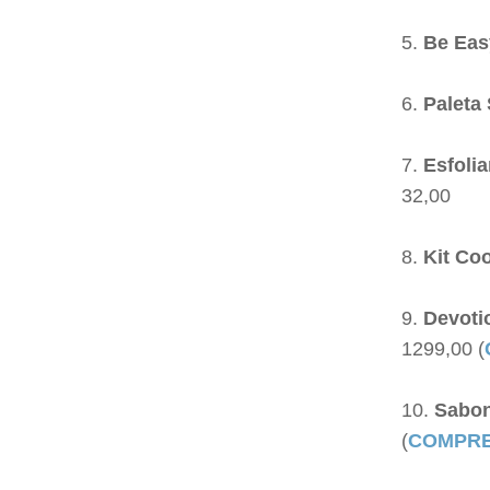
Be Eas
Paleta
Esfoli
32,00
Kit Co
Devoti
1299,00 (
Sabon
(
COMPRE