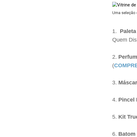
Uma seleção d
Palet
Quem Diss
Perfum
(
COMPRE
Máscar
Pincel
Kit Tr
Batom 