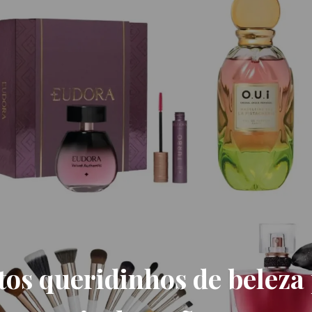
tos queridinhos de beleza