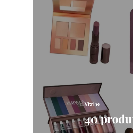
Vitrine
40 produ