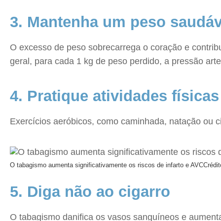
3. Mantenha um peso saudáv
O excesso de peso sobrecarrega o coração e contribu
geral, para cada 1 kg de peso perdido, a pressão ar
4. Pratique atividades física
Exercícios aeróbicos, como caminhada, natação ou ci
O tabagismo aumenta significativamente os riscos de infarto e AVC
Crédi
5. Diga não ao cigarro
O tabagismo danifica os vasos sanguíneos e aumenta 