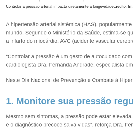
Controlar a pressão arterial impacta diretamente a longevidade
Crédito: Im
A hipertensão arterial sistêmica (HAS), popularment
mundo. Segundo o Ministério da Saúde, estima-se que
a infarto do miocárdio, AVC (acidente vascular cerebra
“Controlar a pressão é um gesto de autocuidado com i
cardiologista Dra. Fernanda Andrade, especialista e
Neste Dia Nacional de Prevenção e Combate à Hipertens
1. Monitore sua pressão reg
Mesmo sem sintomas, a pressão pode estar elevada. A
e o diagnóstico precoce salva vidas”, reforça Dra. F