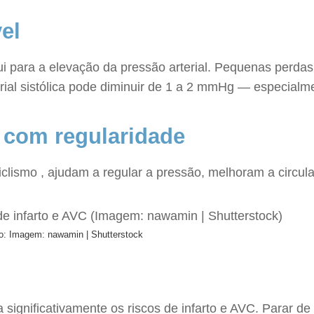
el
i para a elevação da pressão arterial. Pequenas perda
terial sistólica pode diminuir de 1 a 2 mmHg — especia
s com regularidade
clismo , ajudam a regular a pressão, melhoram a circula
to: Imagem: nawamin | Shutterstock
significativamente os riscos de infarto e AVC. Parar 