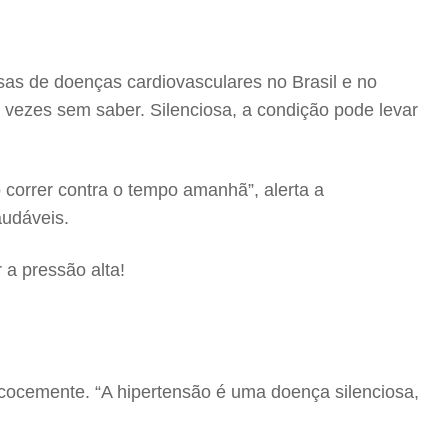
sas de doenças cardiovasculares no Brasil e no
 vezes sem saber. Silenciosa, a condição pode levar
 correr contra o tempo amanhã”, alerta a
audáveis.
 a pressão alta!
ecocemente. “A hipertensão é uma doença silenciosa,