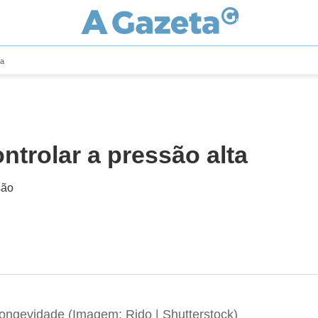
ta
ontrolar a pressão alta
são