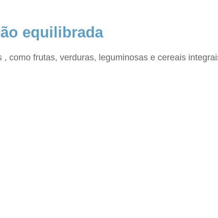
ão equilibrada
as , como frutas, verduras, leguminosas e cereais integ