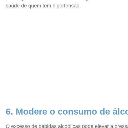
saúde de quem tem hipertensão.
6. Modere o consumo de álc
O excesso de bebidas alcoólicas pode elevar a pressã