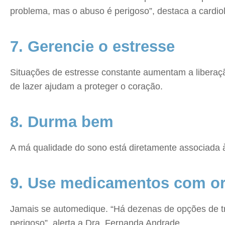
problema, mas o abuso é perigoso”, destaca a cardiol
7. Gerencie o estresse
Situações de estresse constante aumentam a liberaç
de lazer ajudam a proteger o coração.
8. Durma bem
A má qualidade do sono está diretamente associada à
9. Use medicamentos com or
Jamais se automedique. “Há dezenas de opções de tr
perigoso”, alerta a Dra. Fernanda Andrade.