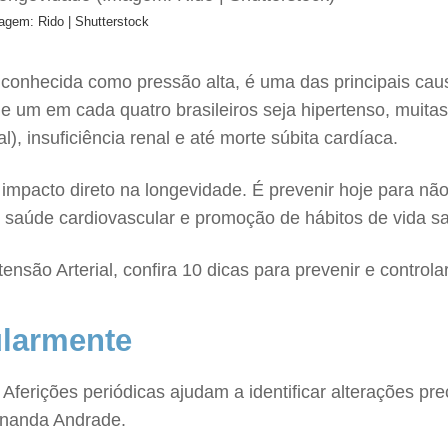
agem: Rido | Shutterstock
e conhecida como pressão alta, é uma das principais cau
 um em cada quatro brasileiros seja hipertenso, muitas
l), insuficiência renal e até morte súbita cardíaca.
mpacto direto na longevidade. É prevenir hoje para não
m saúde cardiovascular e promoção de hábitos de vida s
ão Arterial, confira 10 dicas para prevenir e controlar
ularmente
ferições periódicas ajudam a identificar alterações pr
ernanda Andrade.