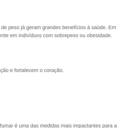
s de peso já geram grandes benefícios à saúde. Em
lmente em indivíduos com sobrepeso ou obesidade.
ção e fortalecem o coração.
de fumar é uma das medidas mais impactantes para a