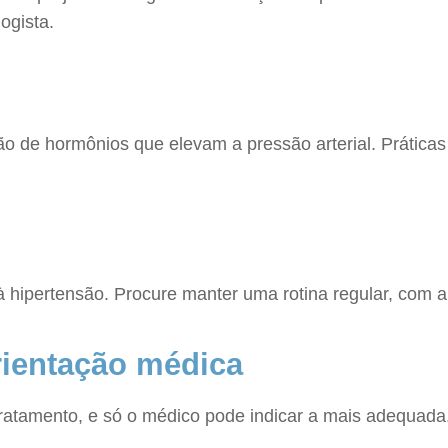
ogista.
ão de hormônios que elevam a pressão arterial. Prátic
 hipertensão. Procure manter uma rotina regular, com a
ientação médica
atamento, e só o médico pode indicar a mais adequada.