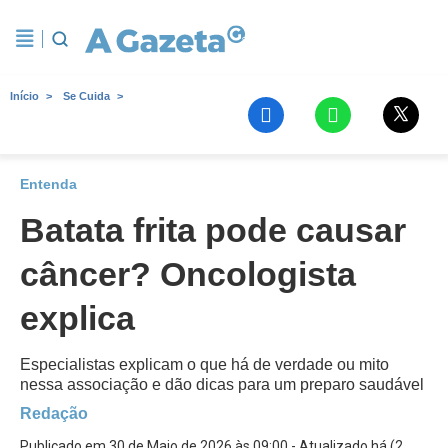
Início
Se Cuida
Entenda
Batata frita pode causar
câncer? Oncologista
explica
Especialistas explicam o que há de verdade ou mito
nessa associação e dão dicas para um preparo saudável
Redação
Publicado em 30 de Maio de 2026 às 09:00 - Atualizado há (2