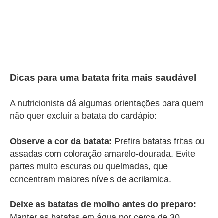
Dicas para uma batata frita mais saudável
A nutricionista dá algumas orientações para quem
não quer excluir a batata do cardápio:
Observe a cor da batata:
Prefira batatas fritas ou
assadas com coloração amarelo-dourada. Evite
partes muito escuras ou queimadas, que
concentram maiores níveis de acrilamida.
Deixe as batatas de molho antes do preparo:
Manter as batatas em água por cerca de 30