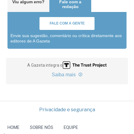
Viu algum erro?
Fale com a
redação
FALE COM A GENTE
Envie sua sugestão, comentário ou crítica diretamente aos
editores de A Gazeta
A Gazeta integra o
Saiba mais
Privacidade e segurança
HOME
SOBRE NÓS
EQUIPE