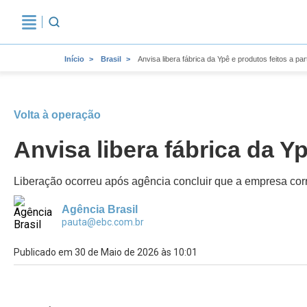
Início
Brasil
Anvisa libera fábrica da Ypê e produtos feitos a part
Volta à operação
Anvisa libera fábrica da Yp
Liberação ocorreu após agência concluir que a empresa corri
Agência Brasil
pauta@ebc.com.br
Publicado em 30 de Maio de 2026 às 10:01