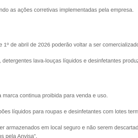
ndo as ações corretivas implementadas pela empresa.
e 1º de abril de 2026 poderão voltar a ser comercializad
, detergentes lava-louças líquidos e desinfetantes prod
a marca continua proibida para venda e uso.
ões líquidos para roupas e desinfetantes com lotes ter
r armazenados em local seguro e não serem descartado
s pela Anvisa”.