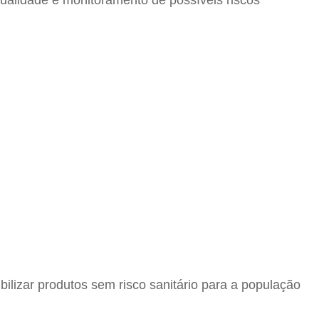
ualidade e monitoramento de possíveis riscos
ilizar produtos sem risco sanitário para a população