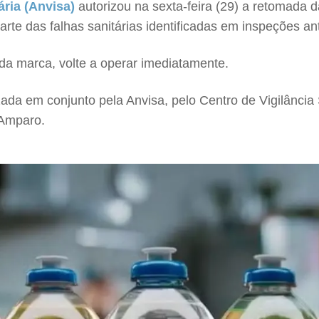
ária (Anvisa)
autorizou na sexta-feira (29) a retomada 
rte das falhas sanitárias identificadas em inspeções ant
da marca, volte a operar imediatamente.
zada em conjunto pela Anvisa, pelo Centro de Vigilância 
 Amparo.