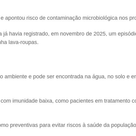
s e apontou risco de contaminação microbiológica nos pro
já havia registrado, em novembro de 2025, um episódi
ha lava-roupas.
ambiente e pode ser encontrada na água, no solo e e
 com imunidade baixa, como pacientes em tratamento co
omo preventivas para evitar riscos à saúde da população