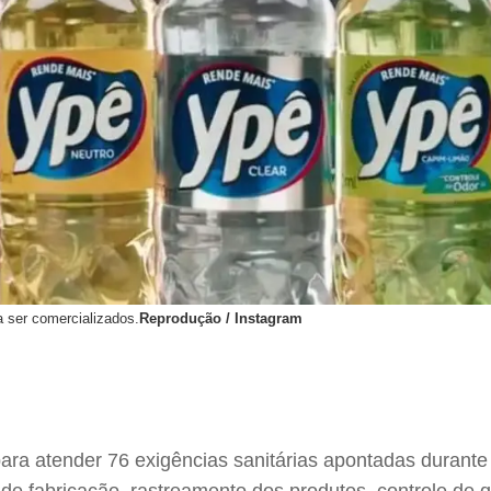
a ser comercializados.
Reprodução / Instagram
a atender 76 exigências sanitárias apontadas durante u