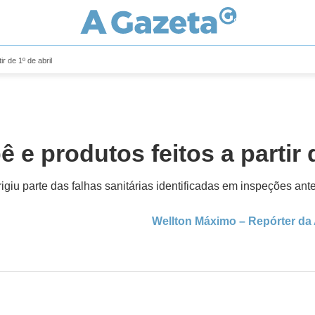
ir de 1º de abril
ê e produtos feitos a partir d
giu parte das falhas sanitárias identificadas em inspeções ante
Wellton Máximo – Repórter da 