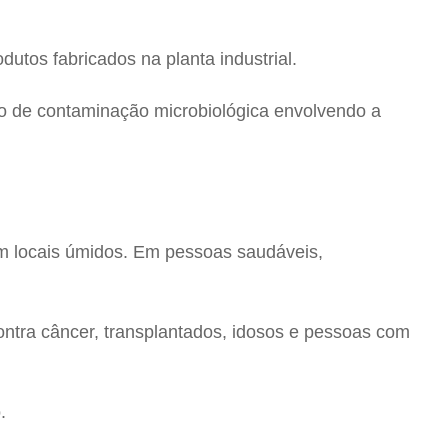
dutos fabricados na planta industrial.
o de contaminação microbiológica envolvendo a
m locais úmidos. Em pessoas saudáveis,
ntra câncer, transplantados, idosos e pessoas com
.