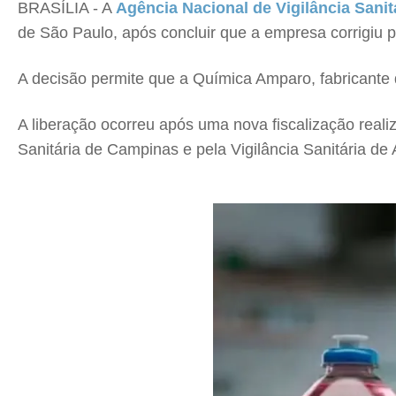
BRASÍLIA - A
Agência Nacional de Vigilância Sanit
de São Paulo, após concluir que a empresa corrigiu pa
A decisão permite que a Química Amparo, fabricante 
A liberação ocorreu após uma nova fiscalização reali
Sanitária de Campinas e pela Vigilância Sanitária de