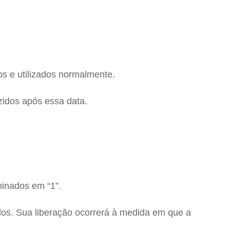
os e utilizados normalmente.
uzidos após essa data.
minados em “1”.
s. Sua liberação ocorrerá à medida em que a