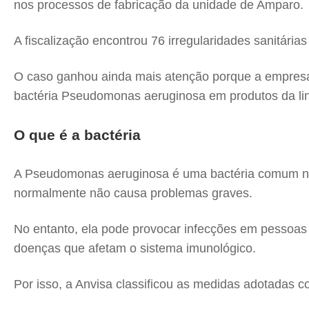
nos processos de fabricação da unidade de Amparo.
A fiscalização encontrou 76 irregularidades sanitária
O caso ganhou ainda mais atenção porque a empresa 
bactéria Pseudomonas aeruginosa em produtos da lin
O que é a bactéria
A Pseudomonas aeruginosa é uma bactéria comum no 
normalmente não causa problemas graves.
No entanto, ela pode provocar infecções em pessoas
doenças que afetam o sistema imunológico.
Por isso, a Anvisa classificou as medidas adotadas c