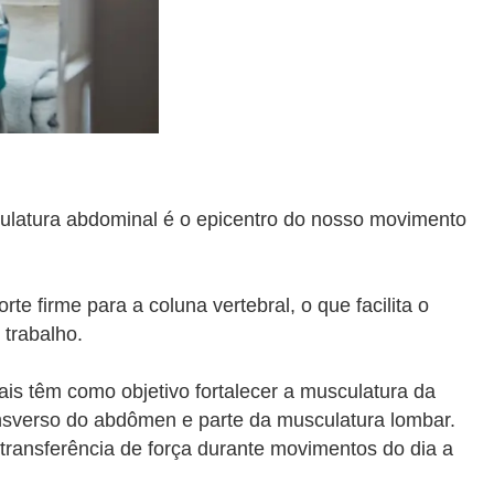
culatura abdominal é o epicentro do nosso movimento
e firme para a coluna vertebral, o que facilita o
trabalho.
ais têm como objetivo fortalecer a musculatura da
ansverso do abdômen e parte da musculatura lombar.
ransferência de força durante movimentos do dia a