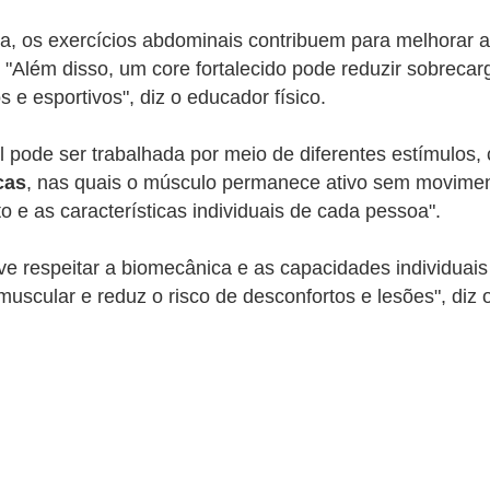
 os exercícios abdominais contribuem para melhorar a 
l. "Além disso, um core fortalecido pode reduzir sobreca
e esportivos", diz o educador físico.
 pode ser trabalhada por meio de diferentes estímulos,
cas
, nas quais o músculo permanece ativo sem movimentaç
o e as características individuais de cada pessoa".
ve respeitar a biomecânica e as capacidades individua
uscular e reduz o risco de desconfortos e lesões", diz o