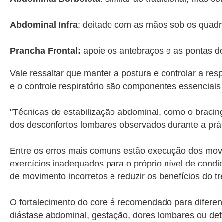
Abdominal Infra
: deitado com as mãos sob os quadri
Prancha Frontal:
apoie os antebraços e as pontas d
Vale ressaltar que manter a postura e controlar a re
e o controle respiratório são componentes essenciai
"Técnicas de estabilização abdominal, como o bracing
dos desconfortos lombares observados durante a práti
Entre os erros mais comuns estão execução dos movim
exercícios inadequados para o próprio nível de condic
de movimento incorretos e reduzir os benefícios do t
O fortalecimento do core é recomendado para diferen
diástase abdominal, gestação, dores lombares ou de