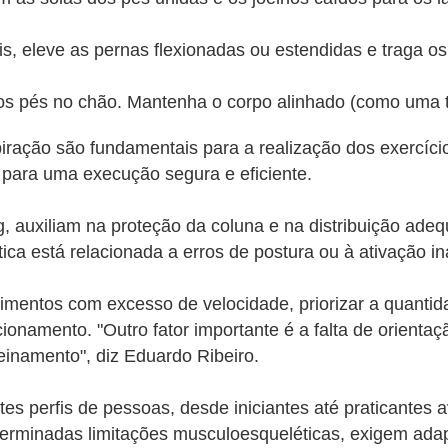
s, eleve as pernas flexionadas ou estendidas e traga os 
os pés no chão. Mantenha o corpo alinhado (como uma 
spiração são fundamentais para a realização dos exercíci
s para uma execução segura e eficiente.
, auxiliam na proteção da coluna e na distribuição ade
ca está relacionada a erros de postura ou à ativação i
entos com excesso de velocidade, priorizar a quantidad
ionamento. "Outro fator importante é a falta de orienta
reinamento", diz Eduardo Ribeiro.
tes perfis de pessoas, desde iniciantes até praticante
terminadas limitações musculoesqueléticas, exigem ad