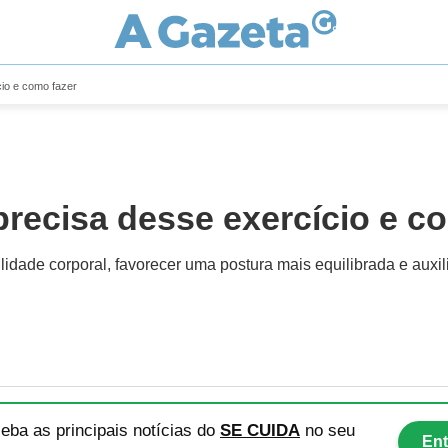
cio e como fazer
recisa desse exercício e c
idade corporal, favorecer uma postura mais equilibrada e auxili
eba as principais notícias
do
SE CUIDA
no seu
Ent