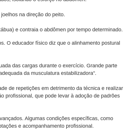
joelhos na direção do peito.
tábua) e contraia o abdômen por tempo determinado.
os. O educador físico diz que o
alinhamento postural
quada das cargas durante o exercício. Grande parte
nadequada da musculatura estabilizadora".
e de repetições em detrimento da técnica e realizar
ção profissional, que pode levar à adoção de padrões
s avançados. Algumas condições específicas, como
aptações e acompanhamento profissional.