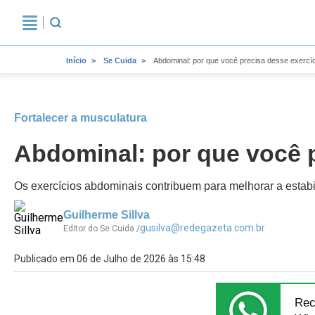
Início
Se Cuida
Abdominal: por que você precisa desse exercí
Fortalecer a musculatura
Abdominal: por que você p
Os exercícios abdominais contribuem para melhorar a estabil
Guilherme Sillva
gusilva@redegazeta.com.br
Editor do Se Cuida /
Publicado em 06 de Julho de 2026 às 15:48
Rec