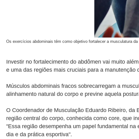
Os exercícios abdominais têm como objetivo fortalecer a musculatura da 
Investir no fortalecimento do abdômen vai muito alé
e uma das regiões mais cruciais para a manutenção 
​Músculos abdominais fracos sobrecarregam a musculatu
alinhamento natural do corpo e previne aquela post
O
Coordenador de Musculação
Eduardo Ribeiro, da
região central do corpo, conhecida como core, que i
"Essa região desempenha um papel fundamental na es
dia e da prática esportiva".