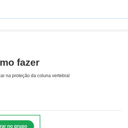
omo fazer
ar na proteção da coluna vertebral
rar no grupo