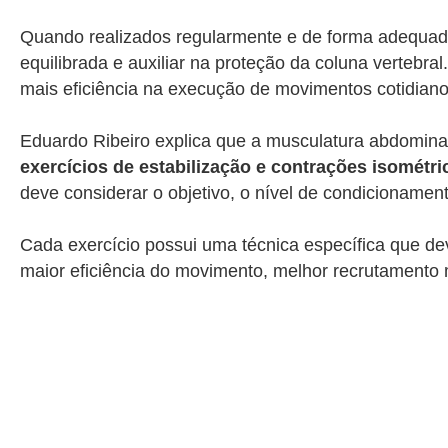
Quando realizados regularmente e de forma adequada,
equilibrada e auxiliar na proteção da coluna vertebra
mais eficiência na execução de movimentos cotidianos 
Eduardo Ribeiro explica que a musculatura abdominal
exercícios de estabilização e contrações isométri
deve considerar o objetivo, o nível de condicionament
Cada exercício possui uma técnica específica que de
maior eficiência do movimento, melhor recrutamento m