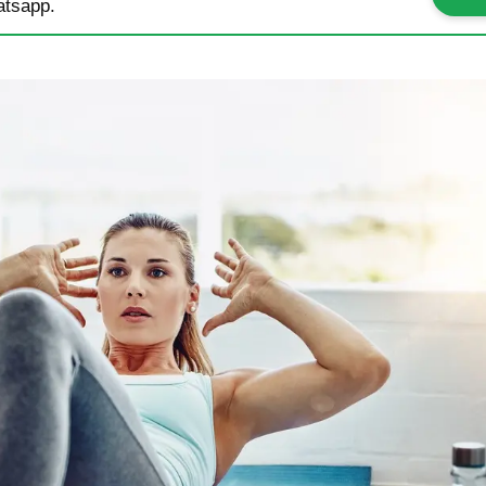
tsapp.