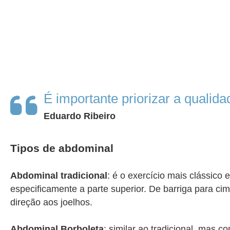
É importante priorizar a quali
Eduardo Ribeiro
Tipos de abdominal
Abdominal tradicional
: é o exercício mais clássico 
especificamente a parte superior. De barriga para ci
direção aos joelhos.
Abdominal Borboleta
: similar ao tradicional, mas 