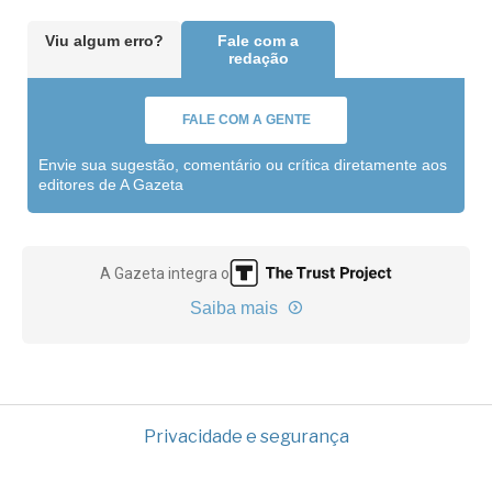
Viu algum erro?
Fale com a
redação
FALE COM A GENTE
Envie sua sugestão, comentário ou crítica diretamente aos
editores de A Gazeta
A Gazeta integra o
Saiba mais
Privacidade e segurança