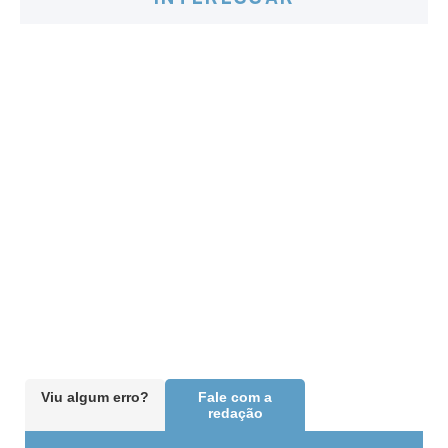
Viu algum erro?
Fale com a
redação