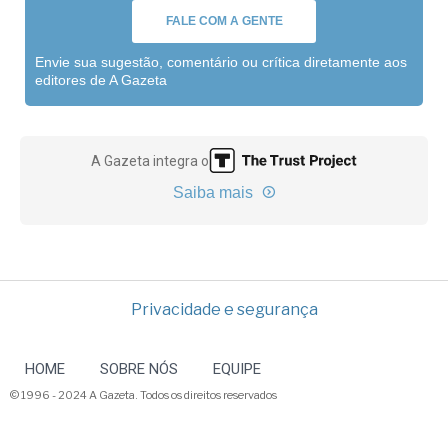
FALE COM A GENTE
Envie sua sugestão, comentário ou crítica diretamente aos
editores de A Gazeta
A Gazeta integra o
Saiba mais
Privacidade e segurança
HOME
SOBRE NÓS
EQUIPE
© 1996 - 2024 A Gazeta. Todos os direitos reservados