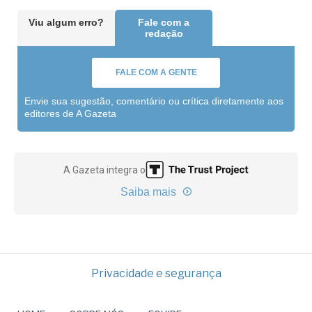
Viu algum erro?
Fale com a
redação
FALE COM A GENTE
Envie sua sugestão, comentário ou crítica diretamente aos
editores de A Gazeta
A Gazeta integra o
Saiba mais
Privacidade e segurança