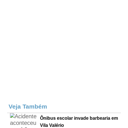
Veja Também
Ônibus escolar invade barbearia em
Vila Valério