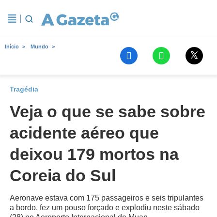
Início
Mundo
Tragédia
Veja o que se sabe sobre
acidente aéreo que
deixou 179 mortos na
Coreia do Sul
Aeronave estava com 175 passageiros e seis tripulantes
a bordo, fez um pouso forçado e explodiu neste sábado