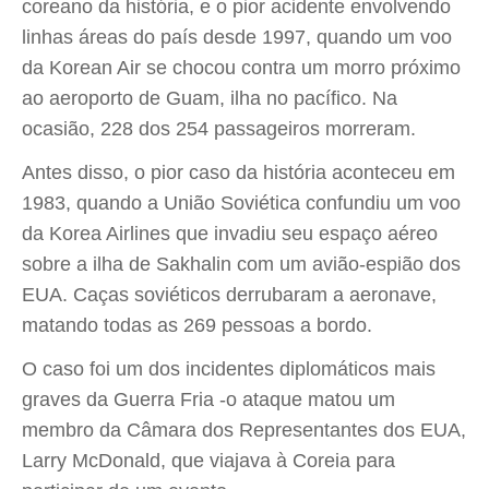
coreano da história, e o pior acidente envolvendo
linhas áreas do país desde 1997, quando um voo
da Korean Air se chocou contra um morro próximo
ao aeroporto de Guam, ilha no pacífico. Na
ocasião, 228 dos 254 passageiros morreram.
Antes disso, o pior caso da história aconteceu em
1983, quando a União Soviética confundiu um voo
da Korea Airlines que invadiu seu espaço aéreo
sobre a ilha de Sakhalin com um avião-espião dos
EUA. Caças soviéticos derrubaram a aeronave,
matando todas as 269 pessoas a bordo.
O caso foi um dos incidentes diplomáticos mais
graves da Guerra Fria -o ataque matou um
membro da Câmara dos Representantes dos EUA,
Larry McDonald, que viajava à Coreia para