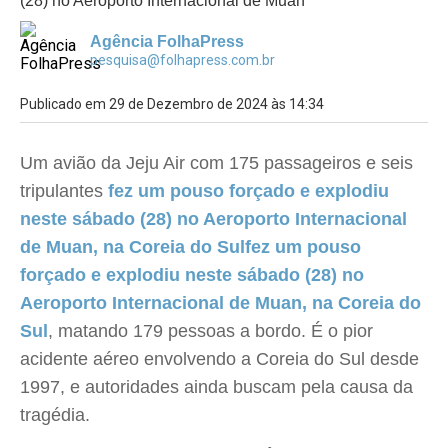
(28) no Aeroporto Internacional de Muan
Agência FolhaPress
pesquisa@folhapress.com.br
Publicado em 29 de Dezembro de 2024 às 14:34
Um avião da Jeju Air com 175 passageiros e seis
tripulantes
fez um pouso forçado e explodiu
neste sábado (28) no Aeroporto Internacional
de Muan, na Coreia do Sul
fez um pouso
forçado e explodiu neste sábado (28) no
Aeroporto Internacional de Muan, na Coreia do
Sul
, matando 179 pessoas a bordo. É o pior
acidente aéreo envolvendo a Coreia do Sul desde
1997, e autoridades ainda buscam pela causa da
tragédia.