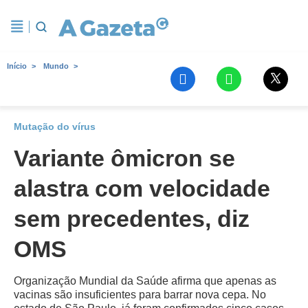
Início
Mundo
Mutação do vírus
Variante ômicron se
alastra com velocidade
sem precedentes, diz
OMS
Organização Mundial da Saúde afirma que apenas as
vacinas são insuficientes para barrar nova cepa. No