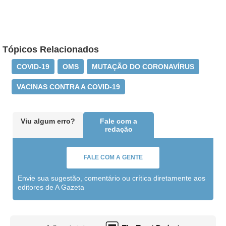
Tópicos Relacionados
COVID-19
OMS
MUTAÇÃO DO CORONAVÍRUS
VACINAS CONTRA A COVID-19
Viu algum erro?
Fale com a
redação
FALE COM A GENTE
Envie sua sugestão, comentário ou crítica diretamente aos
editores de A Gazeta