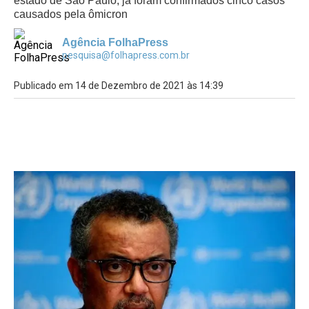
estado de São Paulo, já foram confirmados cinco casos
causados pela ômicron
Agência FolhaPress
pesquisa@folhapress.com.br
Publicado em 14 de Dezembro de 2021 às 14:39