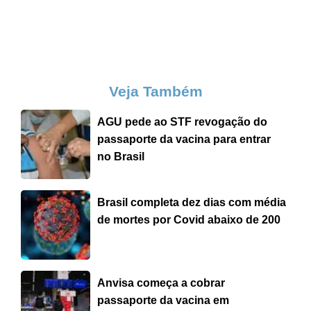
Veja Também
AGU pede ao STF revogação do
passaporte da vacina para entrar
no Brasil
Brasil completa dez dias com média
de mortes por Covid abaixo de 200
Anvisa começa a cobrar
passaporte da vacina em