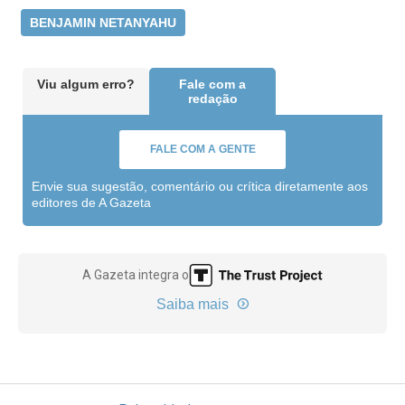
BENJAMIN NETANYAHU
Viu algum erro?
Fale com a
redação
FALE COM A GENTE
Envie sua sugestão, comentário ou crítica diretamente aos
editores de A Gazeta
A Gazeta integra o
Saiba mais