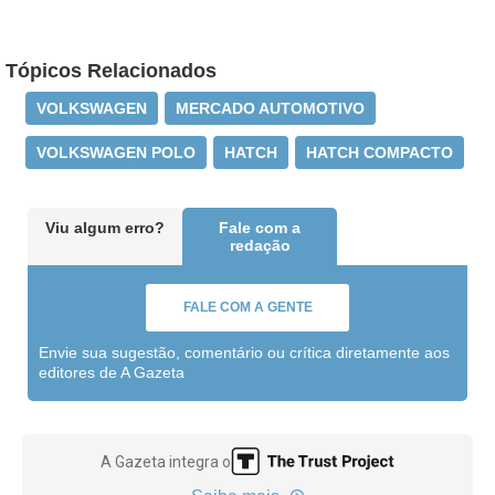
Tópicos Relacionados
VOLKSWAGEN
MERCADO AUTOMOTIVO
VOLKSWAGEN POLO
HATCH
HATCH COMPACTO
Viu algum erro?
Fale com a
redação
FALE COM A GENTE
Envie sua sugestão, comentário ou crítica diretamente aos
editores de A Gazeta
A Gazeta integra o