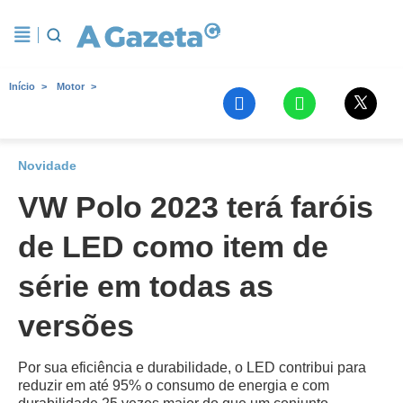
Início
Motor
Novidade
VW Polo 2023 terá faróis
de LED como item de
série em todas as
versões
Por sua eficiência e durabilidade, o LED contribui para
reduzir em até 95% o consumo de energia e com