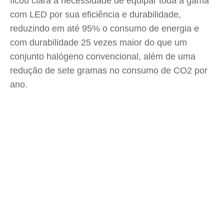
ficou clara a necessidade de equipar toda a gama
com LED por sua eficiência e durabilidade,
reduzindo em até 95% o consumo de energia e
com durabilidade 25 vezes maior do que um
conjunto halógeno convencional, além de uma
redução de sete gramas no consumo de CO2 por
ano.