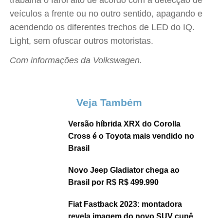
trabalha o farol alto de acordo com a detecção de
veículos a frente ou no outro sentido, apagando e
acendendo os diferentes trechos de LED do IQ.
Light, sem ofuscar outros motoristas.
Com informações da Volkswagen.
Veja Também
Versão híbrida XRX do Corolla
Cross é o Toyota mais vendido no
Brasil
Novo Jeep Gladiator chega ao
Brasil por R$ R$ 499.990
Fiat Fastback 2023: montadora
revela imagem do novo SUV cupê