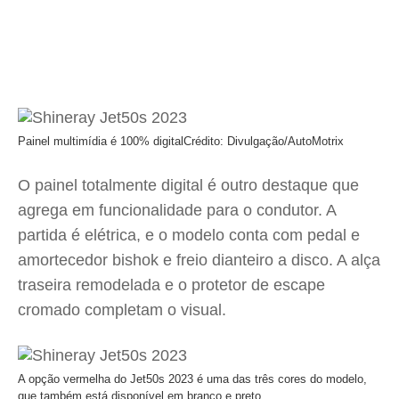
Painel multimídia é 100% digital
Crédito: Divulgação/AutoMotrix
O painel totalmente digital é outro destaque que
agrega em funcionalidade para o condutor. A
partida é elétrica, e o modelo conta com pedal e
amortecedor bishok e freio dianteiro a disco. A alça
traseira remodelada e o protetor de escape
cromado completam o visual.
A opção vermelha do Jet50s 2023 é uma das três cores do modelo,
que também está disponível em branco e preto