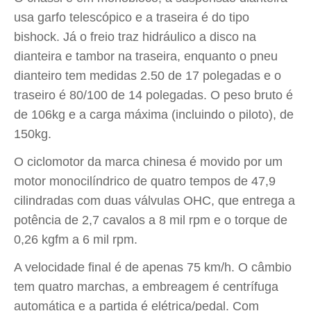
usa garfo telescópico e a traseira é do tipo
bishock. Já o freio traz hidráulico a disco na
dianteira e tambor na traseira, enquanto o pneu
dianteiro tem medidas 2.50 de 17 polegadas e o
traseiro é 80/100 de 14 polegadas. O peso bruto é
de 106kg e a carga máxima (incluindo o piloto), de
150kg.
O ciclomotor da marca chinesa é movido por um
motor monocilíndrico de quatro tempos de 47,9
cilindradas com duas válvulas OHC, que entrega a
potência de 2,7 cavalos a 8 mil rpm e o torque de
0,26 kgfm a 6 mil rpm.
A velocidade final é de apenas 75 km/h. O câmbio
tem quatro marchas, a embreagem é centrífuga
automática e a partida é elétrica/pedal. Com