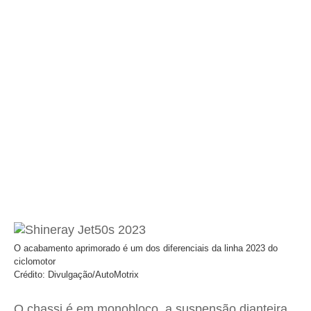
O acabamento aprimorado é um dos diferenciais da linha 2023 do
ciclomotor
Crédito: Divulgação/AutoMotrix
O chassi é em monobloco, a suspensão dianteira