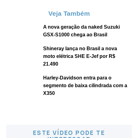
Veja Também
A nova geração da naked Suzuki
GSX-S1000 chega ao Brasil
Shineray lança no Brasil a nova
moto elétrica SHE E-Jef por R$
21.490
Harley-Davidson entra para o
segmento de baixa cilindrada com a
X350
ESTE VÍDEO PODE TE