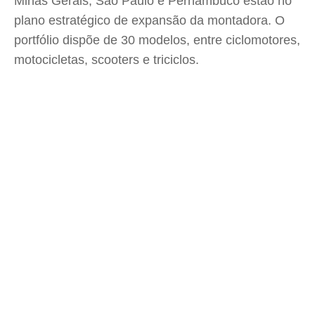
Minas Gerais, São Paulo e Pernambuco estão no
plano estratégico de expansão da montadora. O
portfólio dispõe de 30 modelos, entre ciclomotores,
motocicletas, scooters e triciclos.