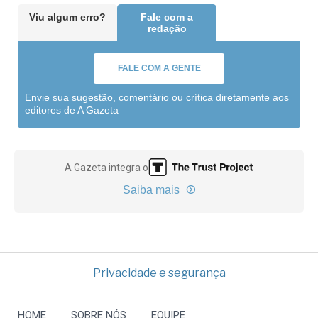
Viu algum erro?
Fale com a
redação
FALE COM A GENTE
Envie sua sugestão, comentário ou crítica diretamente aos
editores de A Gazeta
A Gazeta integra o
Saiba mais
Privacidade e segurança
HOME
SOBRE NÓS
EQUIPE