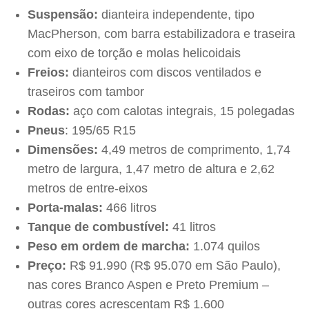
Suspensão:
dianteira independente, tipo
MacPherson, com barra estabilizadora e traseira
com eixo de torção e molas helicoidais
Freios:
dianteiros com discos ventilados e
traseiros com tambor
Rodas:
aço com calotas integrais, 15 polegadas
Pneus
: 195/65 R15
Dimensões:
4,49 metros de comprimento, 1,74
metro de largura, 1,47 metro de altura e 2,62
metros de entre-eixos
Porta-malas:
466 litros
Tanque de combustível:
41 litros
Peso em ordem de marcha:
1.074 quilos
Preço:
R$ 91.990 (R$ 95.070 em São Paulo),
nas cores Branco Aspen e Preto Premium –
outras cores acrescentam R$ 1.600