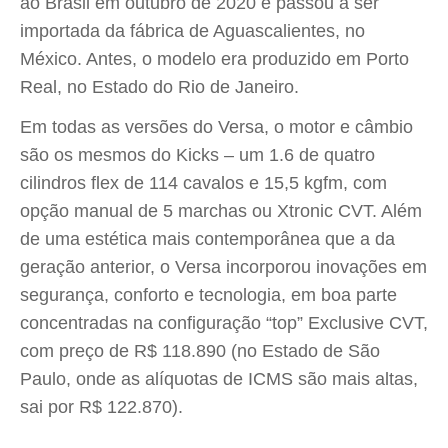
ao Brasil em outubro de 2020 e passou a ser
importada da fábrica de Aguascalientes, no
México. Antes, o modelo era produzido em Porto
Real, no Estado do Rio de Janeiro.
Em todas as versões do Versa, o motor e câmbio
são os mesmos do Kicks – um 1.6 de quatro
cilindros flex de 114 cavalos e 15,5 kgfm, com
opção manual de 5 marchas ou Xtronic CVT. Além
de uma estética mais contemporânea que a da
geração anterior, o Versa incorporou inovações em
segurança, conforto e tecnologia, em boa parte
concentradas na configuração “top” Exclusive CVT,
com preço de R$ 118.890 (no Estado de São
Paulo, onde as alíquotas de ICMS são mais altas,
sai por R$ 122.870).