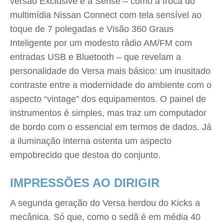
versão Exclusive e a Sense – como a troca do
multimídia Nissan Connect com tela sensível ao
toque de 7 polegadas e Visão 360 Graus
Inteligente por um modesto rádio AM/FM com
entradas USB e Bluetooth – que revelam a
personalidade do Versa mais básico: um inusitado
contraste entre a modernidade do ambiente com o
aspecto “vintage” dos equipamentos. O painel de
instrumentos é simples, mas traz um computador
de bordo com o essencial em termos de dados. Já
a iluminação interna ostenta um aspecto
empobrecido que destoa do conjunto.
IMPRESSÕES AO DIRIGIR
A segunda geração do Versa herdou do Kicks a
mecânica. Só que, como o sedã é em média 40