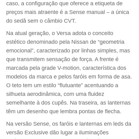
caso, a configuração que oferece a etiqueta de
preços mais atraente é a Sense manual – a única
do sedã sem o câmbio CVT.
Na atual geração, o Versa adota o conceito
estético denominado pela Nissan de “geometria
emocional”, caracterizado por linhas simples, mas
que transmitem sensação de força. A frente é
marcada pela grade V-motion, característica dos
modelos da marca e pelos faróis em forma de asa.
O teto tem um estilo “flutuante” acentuando a
silhueta aerodinâmica, com uma fluidez
semelhante à dos cupês. Na traseira, as lanternas
têm um desenho que lembra pontas de flecha.
Na versão Sense, os faróis e lanternas em leds da
versão Exclusive dão lugar a iluminações