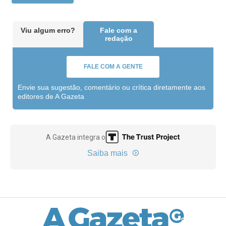
Viu algum erro?
Fale com a
redação
FALE COM A GENTE
Envie sua sugestão, comentário ou crítica diretamente aos
editores de A Gazeta
A Gazeta integra o
Saiba mais