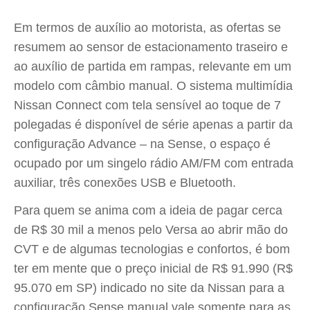
Em termos de auxílio ao motorista, as ofertas se
resumem ao sensor de estacionamento traseiro e
ao auxílio de partida em rampas, relevante em um
modelo com câmbio manual. O sistema multimídia
Nissan Connect com tela sensível ao toque de 7
polegadas é disponível de série apenas a partir da
configuração Advance – na Sense, o espaço é
ocupado por um singelo rádio AM/FM com entrada
auxiliar, três conexões USB e Bluetooth.
Para quem se anima com a ideia de pagar cerca
de R$ 30 mil a menos pelo Versa ao abrir mão do
CVT e de algumas tecnologias e confortos, é bom
ter em mente que o preço inicial de R$ 91.990 (R$
95.070 em SP) indicado no site da Nissan para a
configuração Sense manual vale somente para as