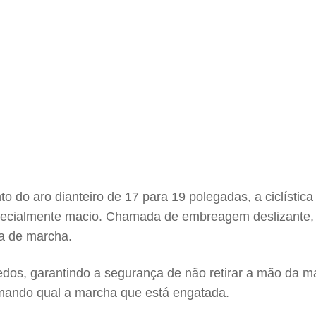
do aro dianteiro de 17 para 19 polegadas, a ciclística
ialmente macio. Chamada de embreagem deslizante, ofe
a de marcha.
os, garantindo a segurança de não retirar a mão da ma
mando qual a marcha que está engatada.