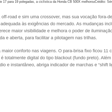
e 17 para 19 polegadas, a ciclística da Honda CB 500X melhorou
Crédito: Sé
off-road e sim uma crossover, mas sua vocação fora-de
e adequada às exigências do mercado. As mudanças incl
ferece maior visibilidade e melhora o poder de iluminaç
e aberta, para facilitar a pilotagem nas trilhas.
maior conforto nas viagens. O para-brisa fixo ficou 11 
é totalmente digital do tipo blackout (fundo preto). Al
 instantâneo, abriga indicador de marchas e “shift light