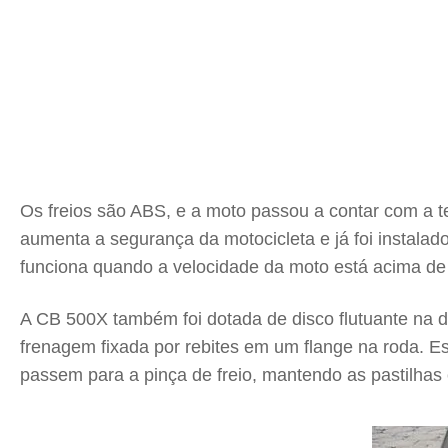
Os freios são ABS, e a moto passou a contar com a
aumenta a segurança da motocicleta e já foi instalad
funciona quando a velocidade da moto está acima de 
A CB 500X também foi dotada de disco flutuante na di
frenagem fixada por rebites em um flange na roda. E
passem para a pinça de freio, mantendo as pastilhas 