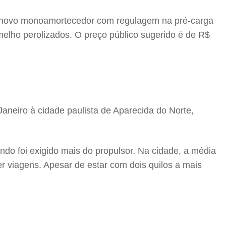
 um novo monoamortecedor com regulagem na pré-carga
melho perolizados. O preço público sugerido é de R$
neiro à cidade paulista de Aparecida do Norte,
.
ndo foi exigido mais do propulsor. Na cidade, a média
zer viagens. Apesar de estar com dois quilos a mais