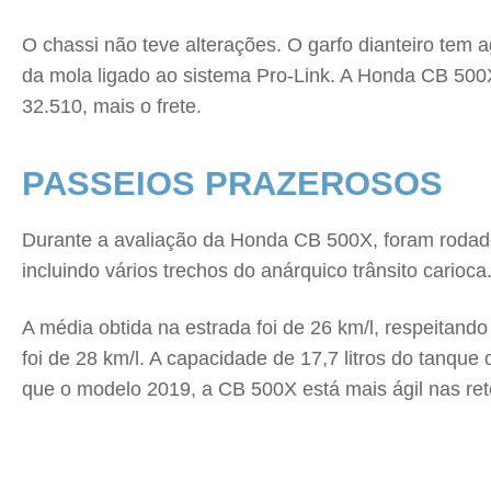
O chassi não teve alterações. O garfo dianteiro te
da mola ligado ao sistema Pro-Link. A Honda CB 500X 
32.510, mais o frete.
PASSEIOS PRAZEROSOS
Durante a avaliação da Honda CB 500X, foram rodado
incluindo vários trechos do anárquico trânsito carioc
A média obtida na estrada foi de 26 km/l, respeitand
foi de 28 km/l. A capacidade de 17,7 litros do tanque 
que o modelo 2019, a CB 500X está mais ágil nas re