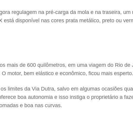
m agora regulagem na pré-carga da mola e na traseira,
está disponível nas cores prata metálico, preto ou ver
s mais de 600 quilômetros, em uma viagem do Rio de Ja
a. O motor, bem elástico e econômico, ficou mais esperto
o os limites da Via Dutra, salvo em algumas ocasiões qua
oferece boa autonomia e isso instiga o proprietário a fa
tomadas e boa nas curvas.