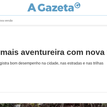
nova versão
 mais aventureira com nova
gistra bom desempenho na cidade, nas estradas e nas trilhas