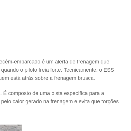
 recém-embarcado é um alerta de frenagem que
 quando o piloto freia forte. Tecnicamente, o ESS
uem está atrás sobre a frenagem brusca.
e. É composto de uma pista específica para a
 pelo calor gerado na frenagem e evita que torções