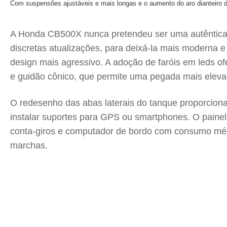
Com suspensões ajustáveis e mais longas e o aumento do aro dianteiro d
A Honda CB500X nunca pretendeu ser uma autêntica 
discretas atualizações, para deixá-la mais moderna 
design mais agressivo. A adoção de faróis em leds o
e guidão cônico, que permite uma pegada mais elevada 
O redesenho das abas laterais do tanque proporciona 
instalar suportes para GPS ou smartphones. O painel 
conta-giros e computador de bordo com consumo médio e
marchas.