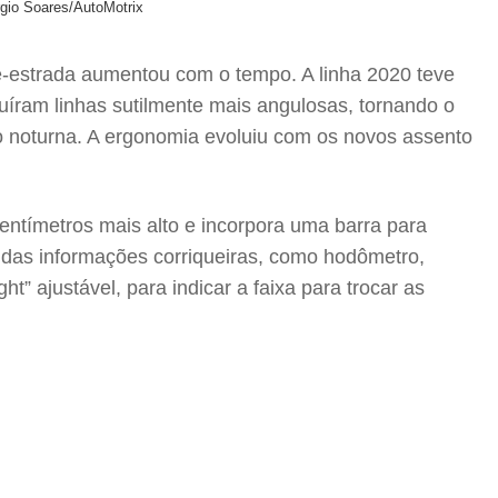
rgio Soares/AutoMotrix
-estrada aumentou com o tempo. A linha 2020 teve
uíram linhas sutilmente mais angulosas, tornando o
ão noturna. A ergonomia evoluiu com os novos assento
centímetros mais alto e incorpora uma barra para
ém das informações corriqueiras, como hodômetro,
” ajustável, para indicar a faixa para trocar as