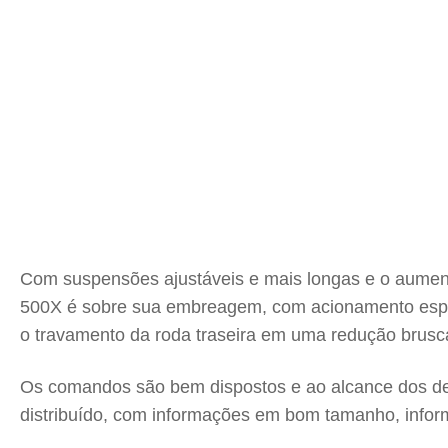
Com suspensões ajustáveis e mais longas e o aumento 
500X é sobre sua embreagem, com acionamento espec
o travamento da roda traseira em uma redução brusc
Os comandos são bem dispostos e ao alcance dos ded
distribuído, com informações em bom tamanho, infor