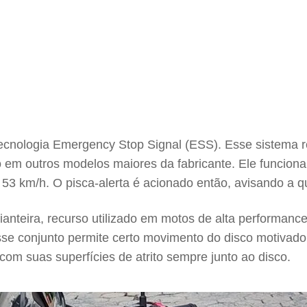
 tecnologia Emergency Stop Signal (ESS). Esse sistema
o em outros modelos maiores da fabricante. Ele funciona
53 km/h. O pisca-alerta é acionado então, avisando a q
anteira, recurso utilizado em motos de alta performanc
sse conjunto permite certo movimento do disco motivado
com suas superfícies de atrito sempre junto ao disco.