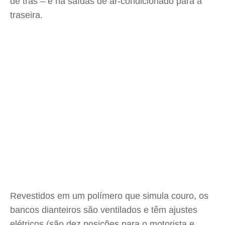
de trás – e há saídas de ar-condicionado para a
traseira.
Revestidos em um polímero que simula couro, os
bancos dianteiros são ventilados e têm ajustes
elétricos (são dez posições para o motorista e