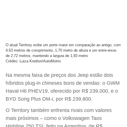
O atual Territory exibe um porte maior em comparação ao antigo, com
4,63 metros de comprimento, 1,70 metro de altura e um entre-eixos
de 2,72 metros, mantendo a largura de 1,93 metro
Crédito: Luiza Kreitlon/AutoMotrix
Na mesma faixa de preços dos Jeep estão dois
híbridos plug-in chineses bons de vendas: o GWM
Haval H6 PHEV19, oferecido por R$ 239.000, e o
BYD Song Plus DM-i, por R$ 239.800.
O Territory também enfrenta rivais com valores
mais próximos – como o Volkswagen Taos
Highline 250 TSI, feito na Argentina, de R$