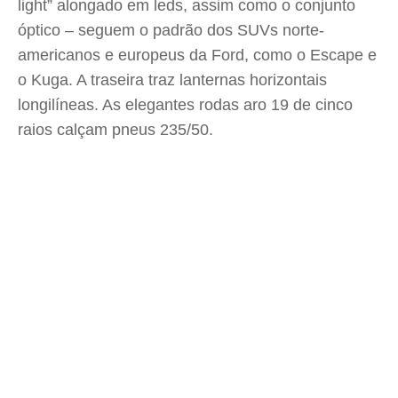
light” alongado em leds, assim como o conjunto
óptico – seguem o padrão dos SUVs norte-
americanos e europeus da Ford, como o Escape e
o Kuga. A traseira traz lanternas horizontais
longilíneas. As elegantes rodas aro 19 de cinco
raios calçam pneus 235/50.