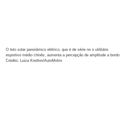
O teto solar panorâmico elétrico, que é de série no o utilitário
esportivo médio chinês, aumenta a percepção de amplitude a bordo
Crédito: Luiza Kreitlon/AutoMotrix