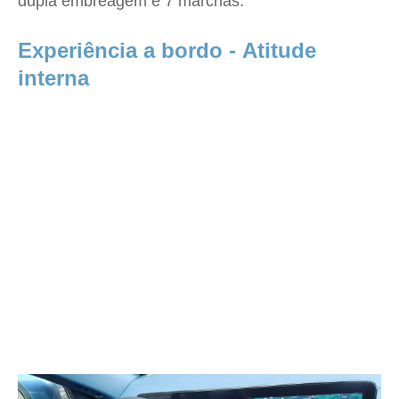
dupla embreagem e 7 marchas.
Experiência a bordo - Atitude
interna