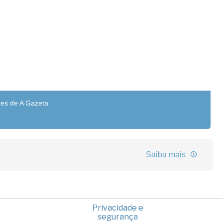
res de A Gazeta
Saiba mais
Privacidade e
segurança