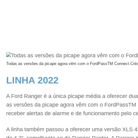
Todas as versões da picape agora vêm com o FordPassTM Connect.
Créd
LINHA 2022
A Ford Ranger é a única picape média a oferecer duas 
as versões da picape agora vêm com o FordPassTM Conn
receber alertas de alarme e de funcionamento pelo cel
A linha também passou a oferecer uma versão XLS 4x