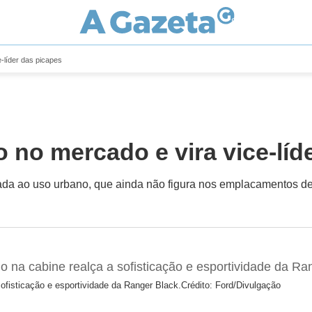
-líder das picapes
no mercado e vira vice-líd
tada ao uso urbano, que ainda não figura nos emplacamentos d
ofisticação e esportividade da Ranger Black.
Crédito: Ford/Divulgação