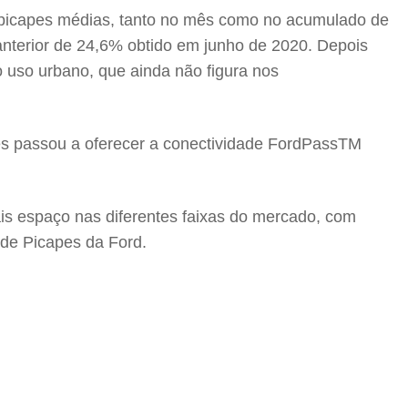
s picapes médias, tanto no mês como no acumulado de
terior de 24,6% obtido em junho de 2020. Depois
 uso urbano, que ainda não figura nos
des passou a oferecer a conectividade FordPassTM
s espaço nas diferentes faixas do mercado, com
g de Picapes da Ford.