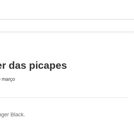
er das picapes
e março