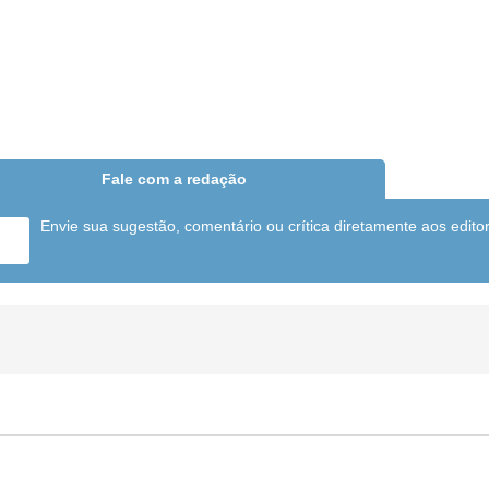
Fale com a redação
Envie sua sugestão, comentário ou crítica diretamente aos edito