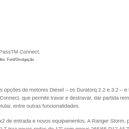
ito: Ford/Divulgação
opções de motores Diesel – os Duratorq 2.2 e 3.2 – e fo
ect, que permite travar e destravar, dar partida remot
ular, entre outras funcionalidades.
2 de entrada e novos equipamentos. A Ranger Storm, p