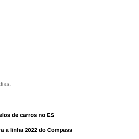
dias.
elos de carros no ES
ra a linha 2022 do Compass