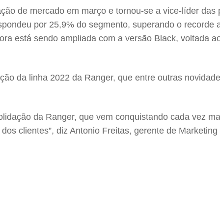
pação de mercado em março e tornou-se a vice-líder da
pondeu por 25,9% do segmento, superando o recorde an
ora está sendo ampliada com a versão Black, voltada ao
dução da linha 2022 da Ranger, que entre outras novida
olidação da Ranger, que vem conquistando cada vez mai
dos clientes”, diz Antonio Freitas, gerente de Marketin