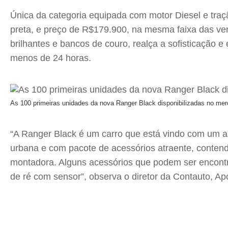
Única da categoria equipada com motor Diesel e traç
preta, e preço de R$179.900, na mesma faixa das ver
brilhantes e bancos de couro, realça a sofisticação 
menos de 24 horas.
As 100 primeiras unidades da nova Ranger Black disponibilizadas no me
“A Ranger Black é um carro que está vindo com um ap
urbana e com pacote de acessórios atraente, conten
montadora. Alguns acessórios que podem ser encontrad
de ré com sensor”, observa o diretor da Contauto, Ap