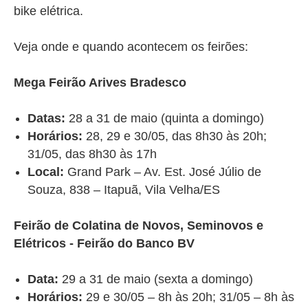
bike elétrica.
Veja onde e quando acontecem os feirões:
Mega Feirão Arives Bradesco
Datas:
28 a 31 de maio (quinta a domingo)
Horários:
28, 29 e 30/05, das 8h30 às 20h;
31/05, das 8h30 às 17h
Local:
Grand Park – Av. Est. José Júlio de
Souza, 838 – Itapuã, Vila Velha/ES
Feirão de Colatina de Novos, Seminovos e
Elétricos - Feirão do Banco BV
Data:
29 a 31 de maio (sexta a domingo)
Horários:
29 e 30/05 – 8h às 20h; 31/05 – 8h às