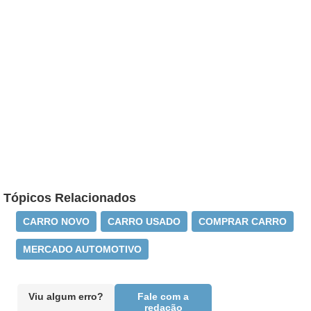
Tópicos Relacionados
CARRO NOVO
CARRO USADO
COMPRAR CARRO
MERCADO AUTOMOTIVO
Viu algum erro?
Fale com a
redação