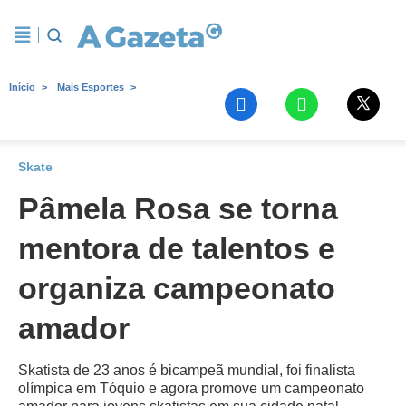
Início
Mais Esportes
Skate
Pâmela Rosa se torna
mentora de talentos e
organiza campeonato
amador
Skatista de 23 anos é bicampeã mundial, foi finalista
olímpica em Tóquio e agora promove um campeonato