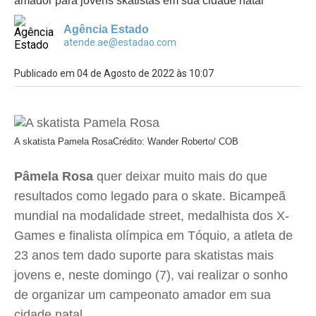
amador para jovens skatistas em sua cidade natal
Agência Estado
atende.ae@estadao.com
Publicado em 04 de Agosto de 2022 às 10:07
A skatista Pamela Rosa
Crédito: Wander Roberto/ COB
Pâmela Rosa
quer deixar muito mais do que
resultados como legado para o skate. Bicampeã
mundial na modalidade street, medalhista dos X-
Games e finalista olímpica em Tóquio, a atleta de
23 anos tem dado suporte para skatistas mais
jovens e, neste domingo (7), vai realizar o sonho
de organizar um campeonato amador em sua
cidade natal.