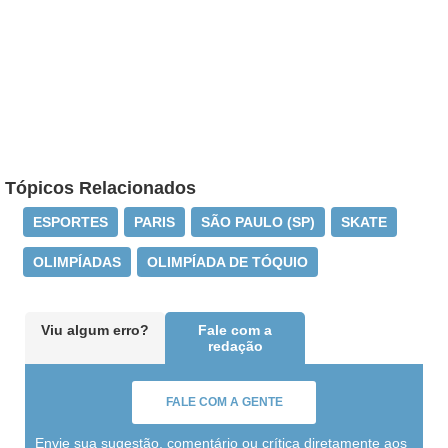
Tópicos Relacionados
ESPORTES
PARIS
SÃO PAULO (SP)
SKATE
OLIMPÍADAS
OLIMPÍADA DE TÓQUIO
Viu algum erro?
Fale com a
redação
FALE COM A GENTE
Envie sua sugestão, comentário ou crítica diretamente aos