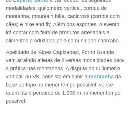
do
Espírito Santo
e vai receber as seguintes
modalidades: quilometro vertical, corrida de
montanha, mountain bike, canicross (corrida com
cães) e hike and fly. Além dos esportes, o evento
irá contar com feira de produtos artesanais e
alimentos produzidos pela comunidade capixaba.
Apelidado de 'Alpes Capixabas', Forno Grande
vem atraindo atletas de diversas modalidades para
a prática nas montanhas. A disputa do quilometro
vertical, ou VK, consiste em subir a
montanha
da
base ao topo no menor tempo possível, vence
quem faz o percurso de 1.000 m no menor tempo
possível.