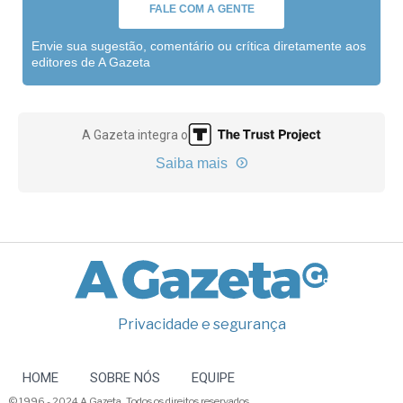
FALE COM A GENTE
Envie sua sugestão, comentário ou crítica diretamente aos
editores de A Gazeta
A Gazeta integra o
Saiba mais
Privacidade e segurança
HOME
SOBRE NÓS
EQUIPE
© 1996 - 2024 A Gazeta. Todos os direitos reservados