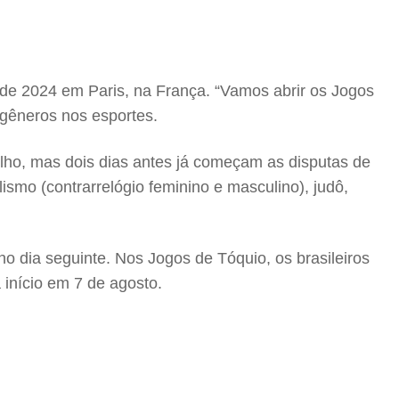
 de 2024 em Paris, na França. “Vamos abrir os Jogos
gêneros nos esportes.
ulho, mas dois dias antes já começam as disputas de
lismo (contrarrelógio feminino e masculino), judô,
 no dia seguinte. Nos Jogos de Tóquio, os brasileiros
 início em 7 de agosto.