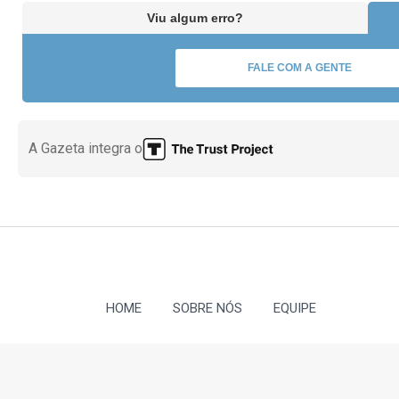
Viu algum erro?
FALE COM A GENTE
A Gazeta integra o
HOME
SOBRE NÓS
EQUIPE