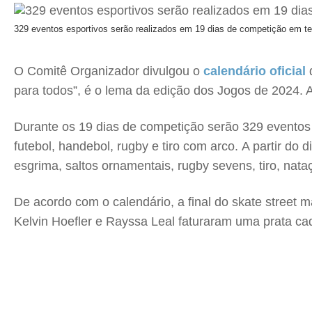
329 eventos esportivos serão realizados em 19 dias de competição em te
O Comitê Organizador divulgou o
calendário oficial
d
para todos”, é o lema da edição dos Jogos de 2024.
Durante os 19 dias de competição serão 329 eventos e
futebol, handebol, rugby e tiro com arco. A partir do 
esgrima, saltos ornamentais, rugby sevens, tiro, nata
De acordo com o calendário, a final do skate street m
Kelvin Hoefler e Rayssa Leal faturaram uma prata cada