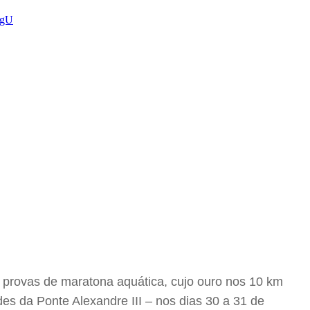
dgU
s provas de maratona aquática, cujo ouro nos 10 km
es da Ponte Alexandre III – nos dias 30 a 31 de