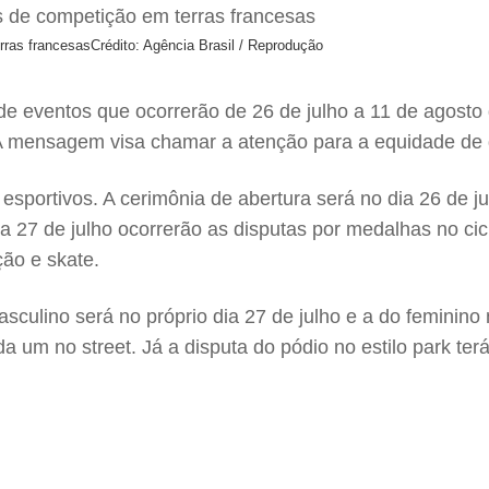
rras francesas
Crédito: Agência Brasil / Reprodução
e eventos que ocorrerão de 26 de julho a 11 de agosto
 A mensagem visa chamar a atenção para a equidade de 
sportivos. A cerimônia de abertura será no dia 26 de j
dia 27 de julho ocorrerão as disputas por medalhas no cic
ção e skate.
asculino será no próprio dia 27 de julho e a do feminino
 um no street. Já a disputa do pódio no estilo park terá