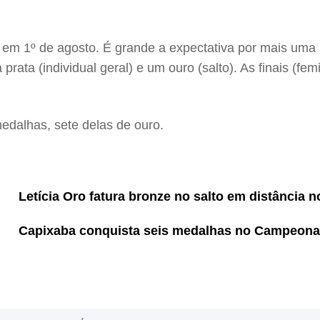
m em 1º de agosto. É grande a expectativa por mais uma 
rata (individual geral) e um ouro (salto). As finais (fe
edalhas, sete delas de ouro.
Letícia Oro fatura bronze no salto em distância 
Capixaba conquista seis medalhas no Campeona