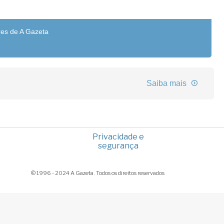
res de A Gazeta
Saiba mais
Privacidade e
segurança
© 1996 - 2024 A Gazeta. Todos os direitos reservados