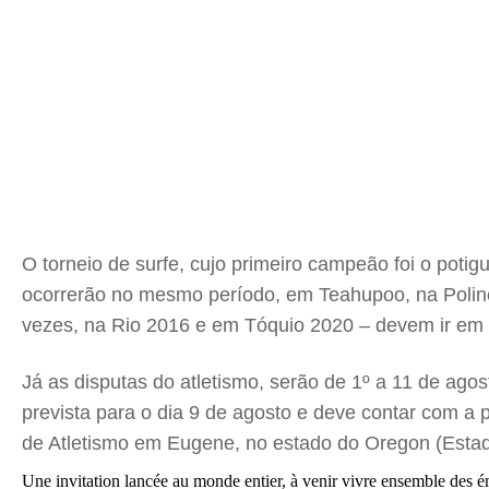
O torneio de surfe, cujo primeiro campeão foi o potigu
ocorrerão no mesmo período, em Teahupoo, na Polinés
vezes, na Rio 2016 e em Tóquio 2020 – devem ir em
Já as disputas do atletismo, serão de 1º a 11 de agos
prevista para o dia 9 de agosto e deve contar com a 
de Atletismo em Eugene, no estado do Oregon (Estad
Une invitation lancée au monde entier, à venir vivre ensemble des é