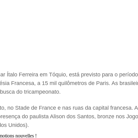
ar Ítalo Ferreira em Tóquio, está previsto para o períod
ia Francesa, a 15 mil quilômetros de Paris. As brasile
 busca do tricampeonato.
to, no Stade de France e nas ruas da capital francesa. A
presença do paulista Alison dos Santos, bronze nos Jogo
os Unidos).
motions nouvelles !