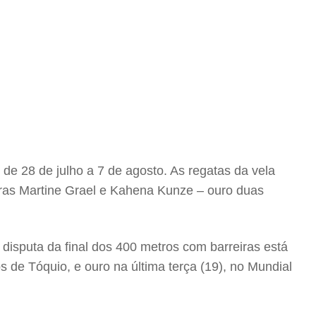
o de 28 de julho a 7 de agosto. As regatas da vela
iras Martine Grael e Kahena Kunze – ouro duas
 disputa da final dos 400 metros com barreiras está
s de Tóquio, e ouro na última terça (19), no Mundial