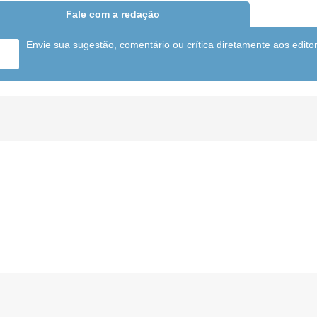
Fale com a redação
Envie sua sugestão, comentário ou crítica diretamente aos edito