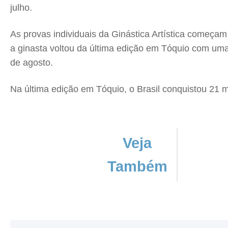
julho.
As provas individuais da Ginástica Artística começa
a ginasta voltou da última edição em Tóquio com uma p
de agosto.
Na última edição em Tóquio, o Brasil conquistou 21 m
Veja
Também