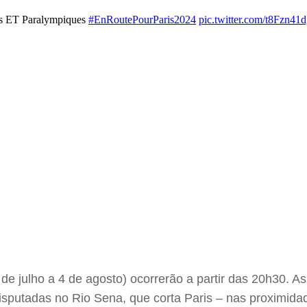
ues ET Paralympiques
#EnRoutePourParis2024
pic.twitter.com/t8Fzn41
de julho a 4 de agosto) ocorrerão a partir das 20h30. A
sputadas no Rio Sena, que corta Paris – nas proximidad