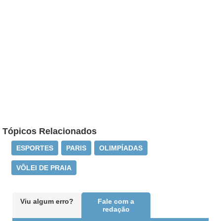
Tópicos Relacionados
ESPORTES
PARIS
OLIMPÍADAS
VÔLEI DE PRAIA
Viu algum erro?
Fale com a
redação