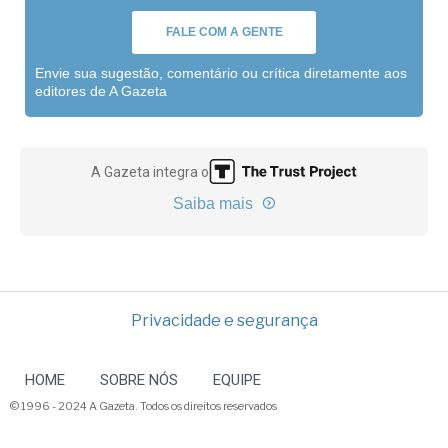
FALE COM A GENTE
Envie sua sugestão, comentário ou crítica diretamente aos
editores de A Gazeta
A Gazeta integra o
Saiba mais
Privacidade e segurança
HOME
SOBRE NÓS
EQUIPE
© 1996 - 2024 A Gazeta. Todos os direitos reservados