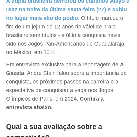
A dupla brasileira derrotou os cubanos Alayo e
Díaz na noite da última sexta-feira (27) e subiu
no lugar mais alto do pódio
. O título marcou o
fim de um jejum de 12 anos do vôlei de praia
brasileiro sem títulos - a última conquista havia
sido nos Jogos Pan-Americanos de Guadalaraja,
no México, em 2011.
Em entrevista exclusiva para a reportagem de
A
Gazeta
, André Stein falou sobre a importância da
conquista, os próximos passos na carreira e a
expectativa de conquistar a vaga nos Jogos
Olímpicos de Paris, em 2024.
Confira a
entrevista abaixo.
Qual a sua avaliação sobre a