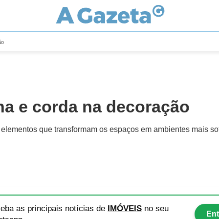
ão
nha e corda na decoração
elementos que transformam os espaços em ambientes mais sof
eba as principais notícias
de
IMÓVEIS
no seu
Ent