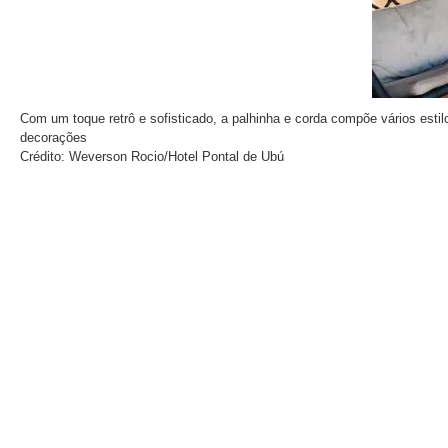
Com um toque retrô e sofisticado, a palhinha e corda compõe vários estil
decorações
Crédito: Weverson Rocio/Hotel Pontal de Ubú