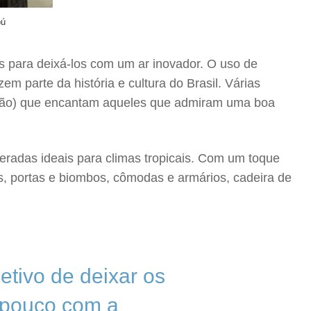
bú
 para deixá-los com um ar inovador. O uso de
m parte da história e cultura do Brasil. Várias
 mão) que encantam aqueles que admiram uma boa
eradas ideais para climas tropicais. Com um toque
nas, portas e biombos, cômodas e armários, cadeira de
tivo de deixar os
 pouco com a