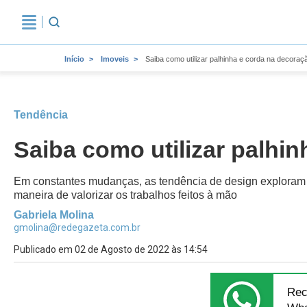
Início
Imoveis
Saiba como utilizar palhinha e corda na decoraç
Tendência
Saiba como utilizar palhi
Em constantes mudanças, as tendência de design exploram 
maneira de valorizar os trabalhos feitos à mão
Gabriela Molina
gmolina@redegazeta.com.br
Publicado em 02 de Agosto de 2022 às 14:54
Rec