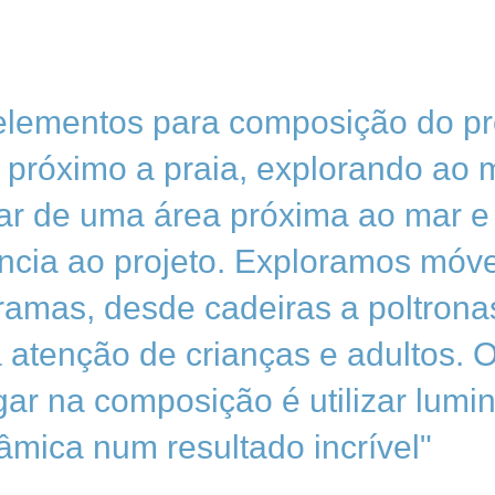
elementos para composição do pr
 próximo a praia, explorando ao
tar de uma área próxima ao mar e 
ância ao projeto. Exploramos móv
tramas, desde cadeiras a poltrona
a atenção de crianças e adultos. 
r na composição é utilizar lumin
âmica num resultado incrível"