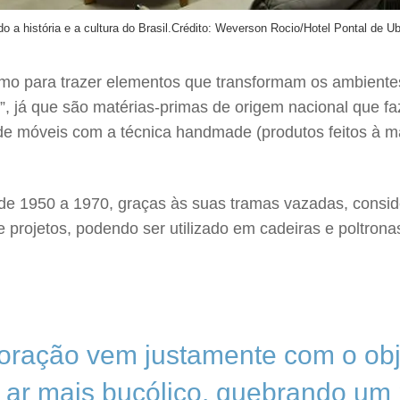
 a história e a cultura do Brasil.
Crédito: Weverson Rocio/Hotel Pontal de U
mo para trazer elementos que transformam os ambientes
, já que são matérias-primas de origem nacional que faze
 de móveis com a técnica handmade (produtos feitos à
 de 1950 a 1970, graças às suas tramas vazadas, consid
 de projetos, podendo ser utilizado em cadeiras e poltro
oração vem justamente com o obje
ar mais bucólico, quebrando um