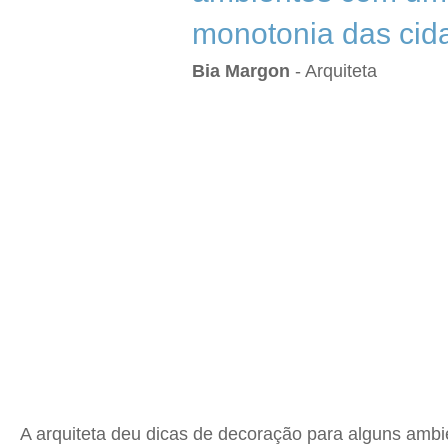
monotonia das cida
Bia Margon
- Arquiteta
A arquiteta deu dicas de decoração para alguns ambie