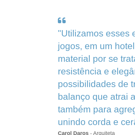
"Utilizamos esses 
jogos, em um hotel
material por se tra
resistência e eleg
possibilidades de 
balanço que atrai 
também para agrega
unindo corda e cer
Carol Daros
- Arquiteta