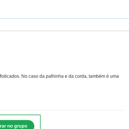
isticados. No caso da palhinha e da corda, também é uma
rar no grupo