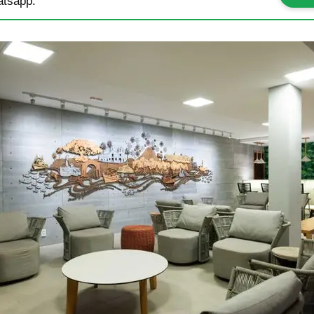
tsapp.