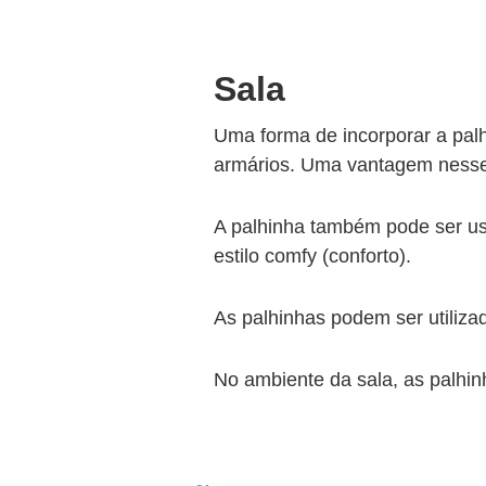
Sala
Uma forma de incorporar a palh
armários. Uma vantagem nesse 
A palhinha também pode ser u
estilo comfy (conforto).
As palhinhas podem ser utiliza
No ambiente da sala, as palhi