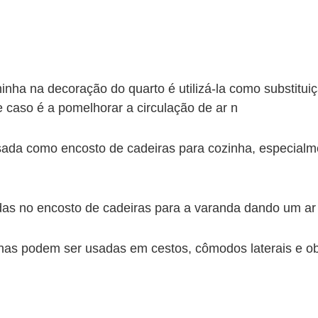
inha na decoração do quarto é utilizá-la como substituiç
caso é a pomelhorar a circulação de ar n
sada como encosto de cadeiras para cozinha, especial
das no encosto de cadeiras para a varanda dando um ar 
nhas podem ser usadas em cestos, cômodos laterais e ob