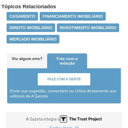
Tópicos Relacionados
CASAMENTO
FINANCIAMENTO IMOBILIÁRIO
DIREITO IMOBILIÁRIO
INVESTIMENTO IMOBILIÁRIO
MERCADO IMOBILIÁRIO
Viu algum erro?
Fale com a
redação
FALE COM A GENTE
Envie sua sugestão, comentário ou crítica diretamente aos
editores de A Gazeta
A Gazeta integra o