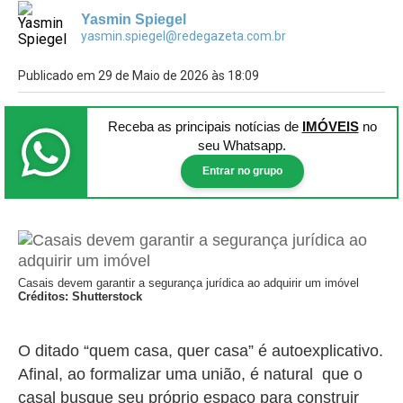
Yasmin Spiegel
yasmin.spiegel@redegazeta.com.br
Publicado em 29 de Maio de 2026 às 18:09
Receba as principais notícias
de
IMÓVEIS
no
seu Whatsapp.
Entrar no grupo
Casais devem garantir a segurança jurídica ao adquirir um imóvel
Créditos: Shutterstock
O ditado “quem casa, quer casa” é autoexplicativo.
Afinal, ao formalizar uma união, é natural que o
casal busque seu próprio espaço para construir