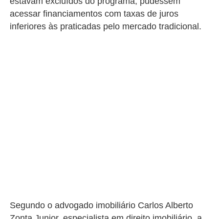
estavam excluídos do programa, pudessem
acessar financiamentos com taxas de juros
inferiores às praticadas pelo mercado tradicional.
Segundo o advogado imobiliário
Carlos Alberto
Zonta Junior
, especialista em direito imobiliário,
a