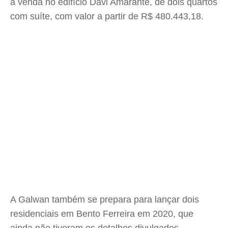
à venda no edifício Davi Amarante, de dois quartos
com suíte, com valor a partir de R$ 480.443,18.
A Galwan também se prepara para lançar dois
residenciais em Bento Ferreira em 2020, que