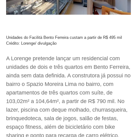
Unidades do Facilità Bento Ferreira custam a partir de R$ 495 mil
Crédito: Lorenge/ divulgação
A Lorenge pretende lançar um residencial com
unidades de dois e três quartos em Bento Ferreira,
ainda sem data definida. A construtora já possui no
bairro o Spazio Moreira Lima no bairro, com
apartamentos de três quartos com suíte, de
103,02m² a 104,64m², a partir de R$ 790 mil. No
lazer, piscina com deque molhado, churrasqueira,
brinquedoteca, sala de jogos, salão de festas,
espaço fitness, além de bicicletário com bike
sharing e ponto para recarga de carro elétrico.