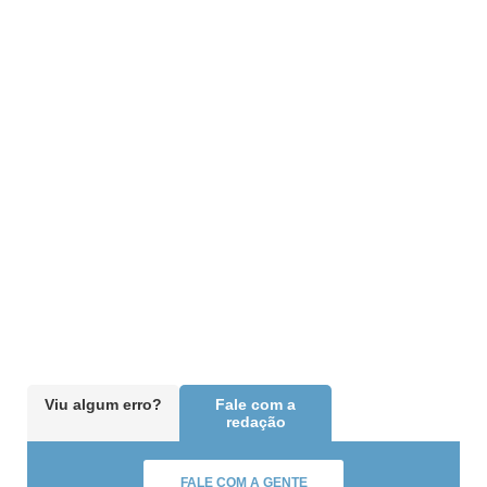
Viu algum erro?
Fale com a
redação
FALE COM A GENTE