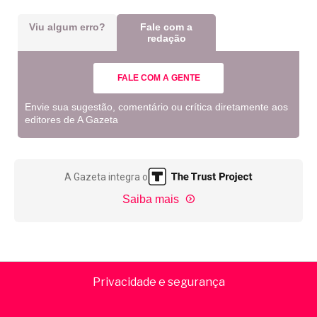
Viu algum erro?
Fale com a
redação
FALE COM A GENTE
Envie sua sugestão, comentário ou crítica diretamente aos
editores de A Gazeta
A Gazeta integra o
Saiba mais
Privacidade e segurança