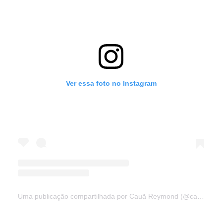
Ver essa foto no Instagram
Uma publicação compartilhada por Cauã Reymond (@cauareymond)