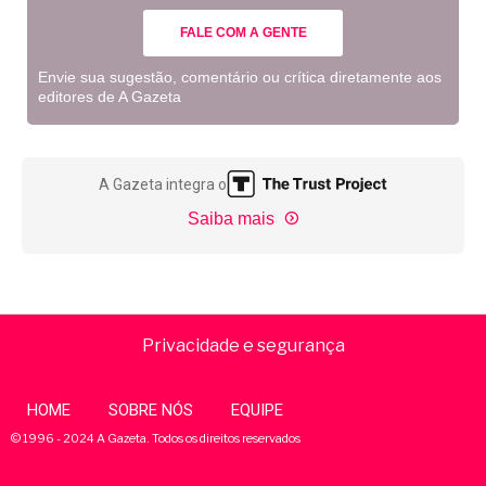
FALE COM A GENTE
Envie sua sugestão, comentário ou crítica diretamente aos
editores de A Gazeta
A Gazeta integra o
Saiba mais
Privacidade e segurança
HOME
SOBRE NÓS
EQUIPE
© 1996 - 2024 A Gazeta. Todos os direitos reservados