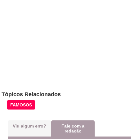
Tópicos Relacionados
FAMOSOS
Viu algum erro?
Fale com a
redação