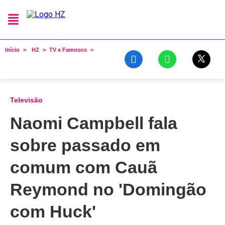
Início
HZ
TV e Famosos
Televisão
Naomi Campbell fala
sobre passado em
comum com Cauã
Reymond no 'Domingão
com Huck'