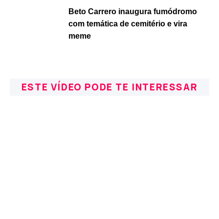
Beto Carrero inaugura fumódromo
com temática de cemitério e vira
meme
ESTE VÍDEO PODE TE INTERESSAR