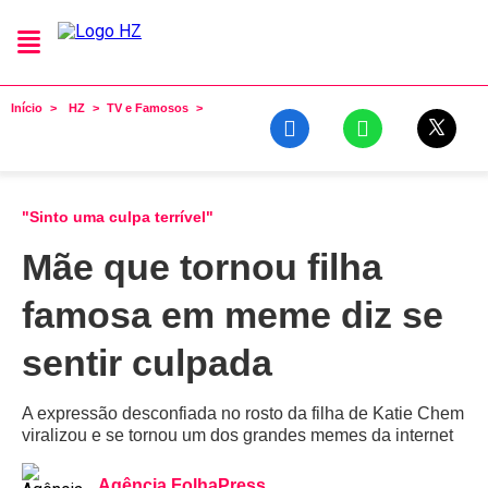
Início
HZ
TV e Famosos
"Sinto uma culpa terrível"
Mãe que tornou filha
famosa em meme diz se
sentir culpada
A expressão desconfiada no rosto da filha de Katie Chem
viralizou e se tornou um dos grandes memes da internet
Agência FolhaPress