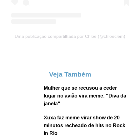
Uma publicação compartilhada por Chloe (@chloeclem)
Veja Também
Mulher que se recusou a ceder
lugar no avião vira meme: "Diva da
janela"
Xuxa faz meme virar show de 20
minutos recheado de hits no Rock
in Rio