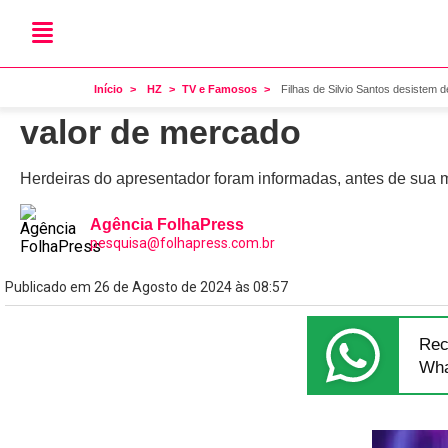
Famosos
Filhas de Silvio Santos d
Início
HZ
TV e Famosos
Filhas de Silvio Santos desistem 
valor de mercado
Herdeiras do apresentador foram informadas, antes de sua 
Agência FolhaPress
pesquisa@folhapress.com.br
Publicado em 26 de Agosto de 2024 às 08:57
Rec
Wha