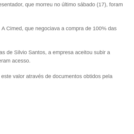
esentador, que morreu no último sábado (17), foram
to. A Cimed, que negociava a compra de 100% das
s de Silvio Santos, a empresa aceitou subir a
veram acesso.
 este valor através de documentos obtidos pela