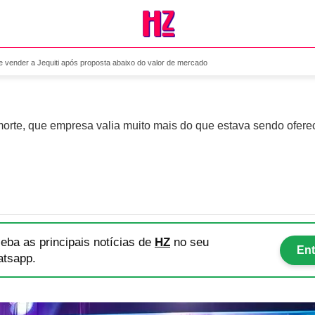
esistem de vender a Jequiti 
de vender a Jequiti após proposta abaixo do valor de mercado
morte, que empresa valia muito mais do que estava sendo ofere
eba as principais notícias
de
HZ
no seu
Ent
tsapp.