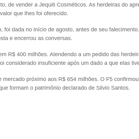
to, de vender a Jequiti Cosméticos. As herdeiras do apr
alor que lhes foi oferecido.
 foi dada no início de agosto, antes de seu falecimen
sta e encerrou as conversas.
em R$ 400 milhões. Atendendo a um pedido das herdeira
oi considerado insuficiente após um dado a que elas ti
r de mercado próximo aos R$ 654 milhões. O F5 confirmou
que formam o patrimônio declarado de Silvio Santos.