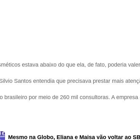
méticos estava abaixo do que ela, de fato, poderia vale
Silvio Santos entendia que precisava prestar mais aten
io brasileiro por meio de 260 mil consultoras. A empres
Mesmo na Globo, Eliana e Maisa vão voltar ao SB