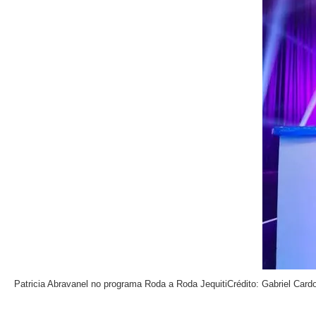
Patricia Abravanel no programa Roda a Roda Jequiti
Crédito: Gabriel Car