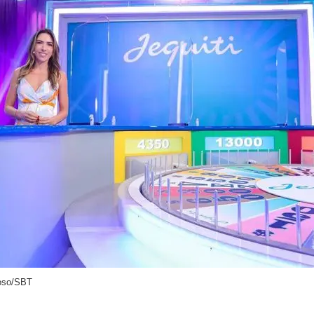
doso/SBT