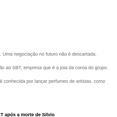
r. Uma negociação no futuro não é descartada.
ção ao SBT, empresa que é a joia da coroa do grupo.
a é conhecida por lançar perfumes de artistas, como
T após a morte de Silvio