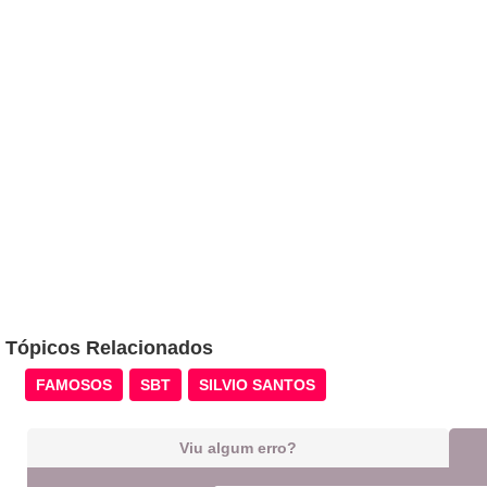
Tópicos Relacionados
FAMOSOS
SBT
SILVIO SANTOS
Viu algum erro?