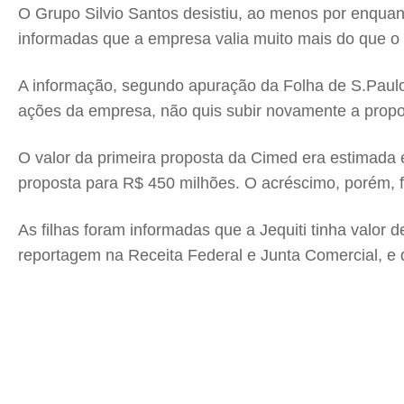
O Grupo Silvio Santos desistiu, ao menos por enquan
informadas que a empresa valia muito mais do que o v
A informação, segundo apuração da Folha de S.Paulo,
ações da empresa, não quis subir novamente a propo
O valor da primeira proposta da Cimed era estimada 
proposta para R$ 450 milhões. O acréscimo, porém, f
As filhas foram informadas que a Jequiti tinha valo
reportagem na Receita Federal e Junta Comercial, e 