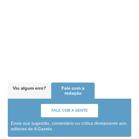
Viu algum erro?
Fale com a
redação
FALE COM A GENTE
Envie sua sugestão, comentário ou crítica diretamente aos
editores de A Gazeta