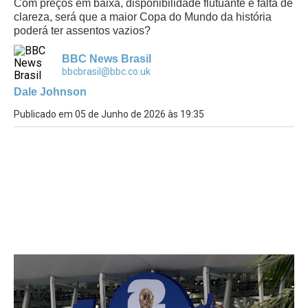
Com preços em baixa, disponibilidade flutuante e falta de
clareza, será que a maior Copa do Mundo da história
poderá ter assentos vazios?
BBC News Brasil
bbcbrasil@bbc.co.uk
Dale Johnson
Publicado em 05 de Junho de 2026 às 19:35