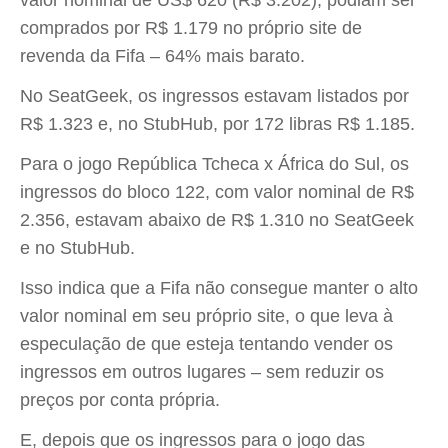
valor nominal de US$ 620 (R$ 3.202), podiam ser
comprados por R$ 1.179 no próprio site de
revenda da Fifa – 64% mais barato.
No SeatGeek, os ingressos estavam listados por
R$ 1.323 e, no StubHub, por 172 libras R$ 1.185.
Para o jogo República Tcheca x África do Sul, os
ingressos do bloco 122, com valor nominal de R$
2.356, estavam abaixo de R$ 1.310 no SeatGeek
e no StubHub.
Isso indica que a Fifa não consegue manter o alto
valor nominal em seu próprio site, o que leva à
especulação de que esteja tentando vender os
ingressos em outros lugares – sem reduzir os
preços por conta própria.
E, depois que os ingressos para o jogo das