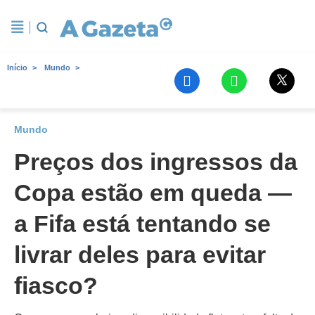
Início
Mundo
Mundo
Preços dos ingressos da
Copa estão em queda —
a Fifa está tentando se
livrar deles para evitar
fiasco?