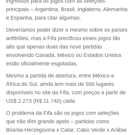
ingressos para os jogos com as seleções
principais – Argentina, Brasil, Inglaterra, Alemanha
e Espanha, para citar algumas.
Deveríamos poder dizer o mesmo sobre os países
anfitriões, mas a Fifa precificou esses jogos tão
alto que apenas duas das nove partidas
envolvendo Canadá, México ou Estados Unidos
estão oficialmente esgotadas.
Mesmo a partida de abertura, entre México e
África do Sul, ainda tem mais de 500 lugares
disponíveis no site da Fifa, com preços a partir de
US$ 2.273 (R$ 11.740) cada.
O problema da Fifa são os jogos com seleções
que não têm grande apelo – partidas como
Bósnia-Herzegovina x Catar, Cabo Verde x Arábia