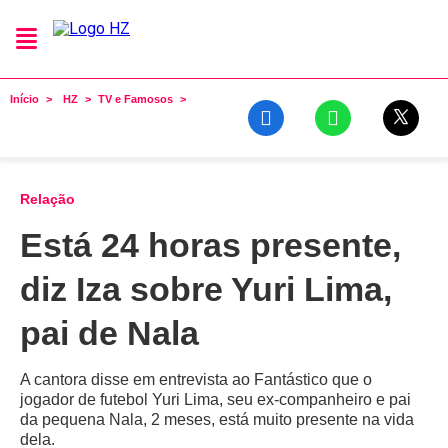
Início
HZ
TV e Famosos
Relação
Está 24 horas presente,
diz Iza sobre Yuri Lima,
pai de Nala
A cantora disse em entrevista ao Fantástico que o
jogador de futebol Yuri Lima, seu ex-companheiro e pai
da pequena Nala, 2 meses, está muito presente na vida
dela.