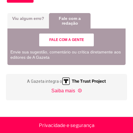
Viu algum erro?
Fale com a
redação
FALE COM A GENTE
Envie sua sugestão, comentário ou crítica diretamente aos
editores de A Gazeta
A Gazeta integra o
Saiba mais
Privacidade e segurança