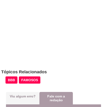
Tópicos Relacionados
BBB
FAMOSOS
Viu algum erro?
Fale com a
redação