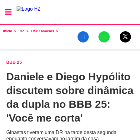
Início
HZ
TV e Famosos
BBB 25
Daniele e Diego Hypólito
discutem sobre dinâmica
da dupla no BBB 25:
'Você me corta'
Ginastas tiveram uma DR na tarde desta segunda
enquanto conversavam no jardim da casa