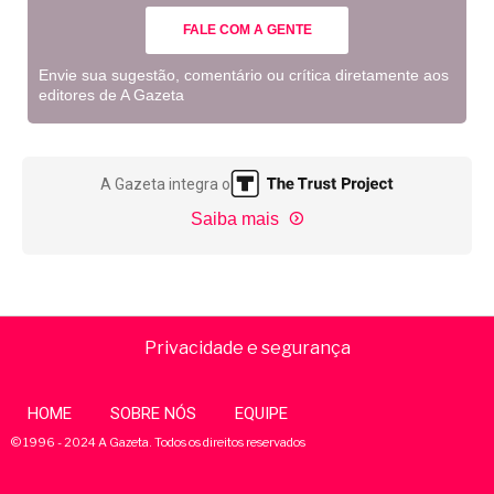
FALE COM A GENTE
Envie sua sugestão, comentário ou crítica diretamente aos
editores de A Gazeta
A Gazeta integra o
Saiba mais
Privacidade e segurança
HOME
SOBRE NÓS
EQUIPE
© 1996 - 2024 A Gazeta. Todos os direitos reservados