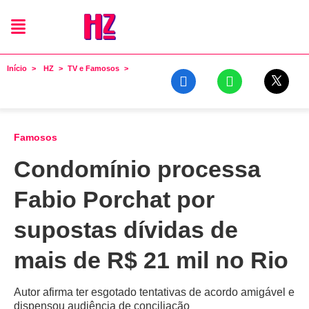
Início
HZ
TV e Famosos
Famosos
Condomínio processa
Fabio Porchat por
supostas dívidas de
mais de R$ 21 mil no Rio
Autor afirma ter esgotado tentativas de acordo amigável e
dispensou audiência de conciliação