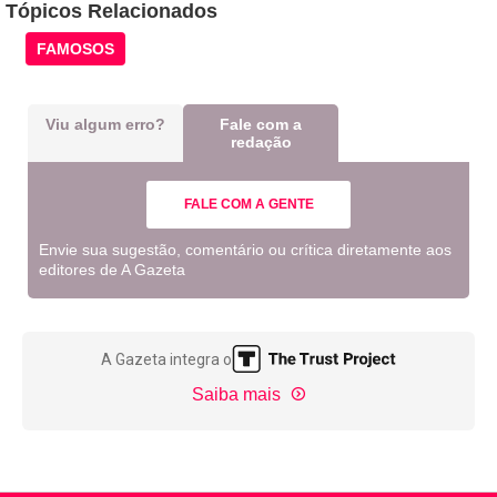
Tópicos Relacionados
FAMOSOS
Viu algum erro?
Fale com a
redação
FALE COM A GENTE
Envie sua sugestão, comentário ou crítica diretamente aos
editores de A Gazeta
A Gazeta integra o
Saiba mais