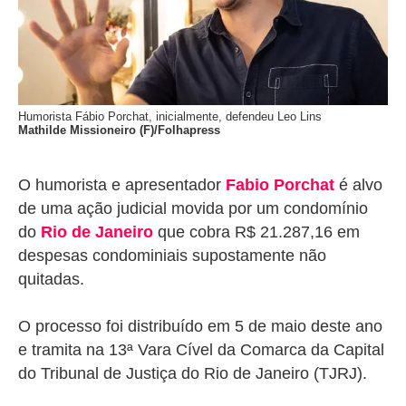
Humorista Fábio Porchat, inicialmente, defendeu Leo Lins
Mathilde Missioneiro (F)/Folhapress
O humorista e apresentador
Fabio Porchat
é alvo
de uma ação judicial movida por um condomínio
do
Rio de Janeiro
que cobra R$ 21.287,16 em
despesas condominiais supostamente não
quitadas.
O processo foi distribuído em 5 de maio deste ano
e tramita na 13ª Vara Cível da Comarca da Capital
do Tribunal de Justiça do Rio de Janeiro (TJRJ).