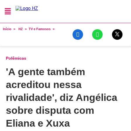
Início
HZ
TV e Famosos
Polêmicas
'A gente também
acreditou nessa
rivalidade', diz Angélica
sobre disputa com
Eliana e Xuxa