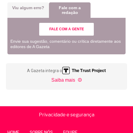
Viu algum erro?
Fale com a
redação
FALE COM A GENTE
Envie sua sugestão, comentário ou crítica diretamente aos
editores de A Gazeta
A Gazeta integra o
Saiba mais
Privacidade e segurança
HOME
SOBRE NÓS
EQUIPE