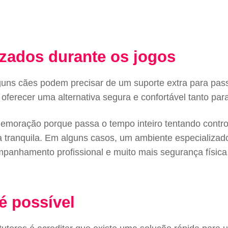
izados durante os jogos
uns cães podem precisar de um suporte extra para pass
ferecer uma alternativa segura e confortável tanto para
emoração porque passa o tempo inteiro tentando controla
 tranquila. Em alguns casos, um ambiente especializad
ompanhamento profissional e muito mais segurança física
 possível