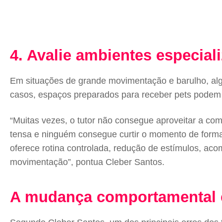
4. Avalie ambientes especial
Em situações de grande movimentação e barulho, alg
casos, espaços preparados para receber pets podem o
“Muitas vezes, o tutor não consegue aproveitar a com
tensa e ninguém consegue curtir o momento de forma
oferece rotina controlada, redução de estímulos, ac
movimentação”, pontua Cleber Santos.
A mudança comportamental é