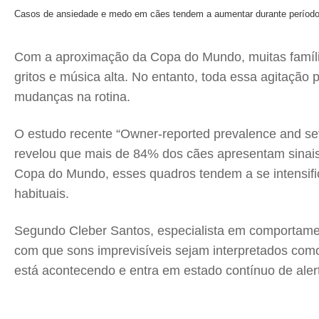
Casos de ansiedade e medo em cães tendem a aumentar durante perío
Com a aproximação da Copa do Mundo, muitas família
gritos e música alta. No entanto, toda essa agitação
mudanças na rotina.
O estudo recente “Owner-reported prevalence and seve
revelou que mais de 84% dos cães apresentam sinai
Copa do Mundo, esses quadros tendem a se intensific
habituais.
Segundo Cleber Santos, especialista em comportame
com que sons imprevisíveis sejam interpretados co
está acontecendo e entra em estado contínuo de aler