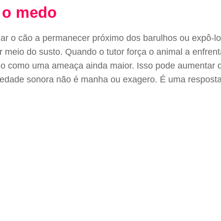
m o medo
r o cão a permanecer próximo dos barulhos ou expô-l
eio do susto. Quando o tutor força o animal a enfrenta
ilo como uma ameaça ainda maior. Isso pode aumentar q
iedade sonora não é manha ou exagero. É uma resposta 