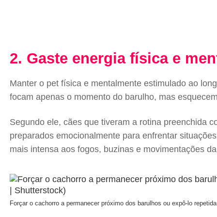
2. Gaste energia física e men
Manter o pet física e mentalmente estimulado ao lon
focam apenas o momento do barulho, mas esquecem qu
Segundo ele, cães que tiveram a rotina preenchida co
preparados emocionalmente para enfrentar situações 
mais intensa aos fogos, buzinas e movimentações da 
Forçar o cachorro a permanecer próximo dos barulhos ou expô-lo repeti