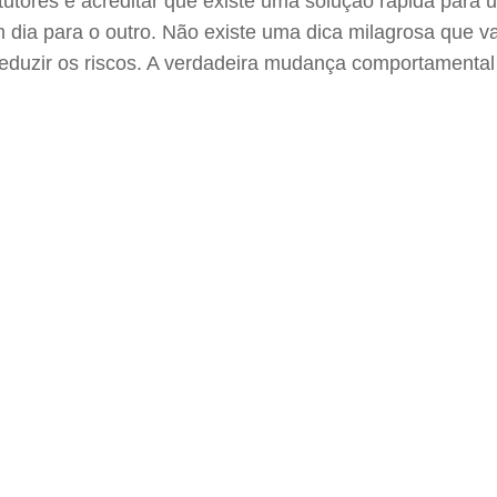
tutores é acreditar que existe uma solução rápida para
dia para o outro. Não existe uma dica milagrosa que 
eduzir os riscos. A verdadeira mudança comportamental 