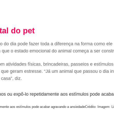
tal do pet
go do dia pode fazer toda a diferença na forma como ele
e o estado emocional do animal começa a ser construído
m atividades físicas, brincadeiras, passeios e estímul
que geram estresse. “Já um animal que passou o dia in
casa”, diz.
damente aos estímulos pode acabar agravando a ansiedade
Crédito: Imagem: Li