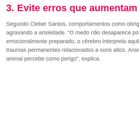
3. Evite erros que aumenta
Segundo Cleber Santos, comportamentos como obriga
agravando a ansiedade. “O medo não desaparece por m
emocionalmente preparado, o cérebro interpreta aqu
traumas permanentes relacionados a sons altos. Ans
animal percebe como perigo”, explica.