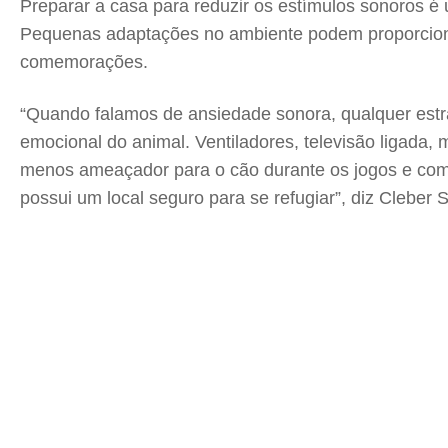
Preparar a casa para reduzir os estímulos sonoros 
Pequenas adaptações no ambiente podem proporciona
comemorações.
“Quando falamos de ansiedade sonora, qualquer estrat
emocional do animal. Ventiladores, televisão ligada,
menos ameaçador para o cão durante os jogos e come
possui um local seguro para se refugiar”, diz Cleber 