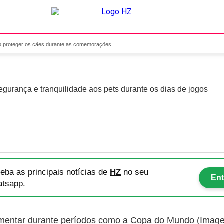
nsiedade: veja como proteg
o proteger os cães durante as comemorações
segurança e tranquilidade aos pets durante os dias de jogos
eba as principais notícias
de
HZ
no seu
Ent
tsapp.