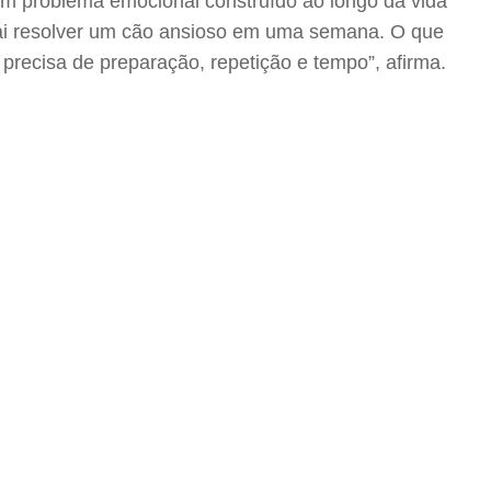
 um problema emocional construído ao longo da vida
vai resolver um cão ansioso em uma semana. O que
precisa de preparação, repetição e tempo”, afirma.