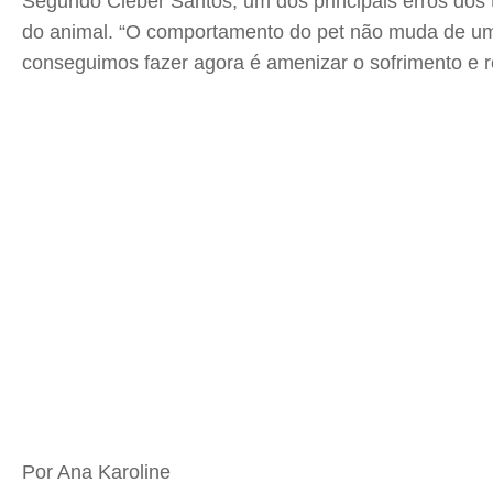
Segundo Cleber Santos, um dos principais erros dos 
do animal. “O comportamento do pet não muda de um 
conseguimos fazer agora é amenizar o sofrimento e r
Por Ana Karoline