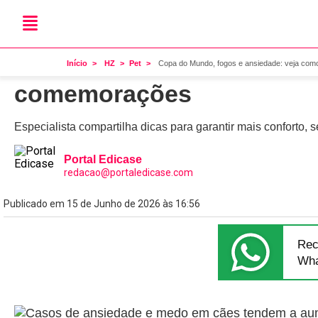
Pet
Copa do Mundo, fogos e a
Início
HZ
Pet
Copa do Mundo, fogos e ansiedade: veja com
comemorações
Especialista compartilha dicas para garantir mais conforto, 
Portal Edicase
redacao@portaledicase.com
Publicado em 15 de Junho de 2026 às 16:56
Rec
Wha