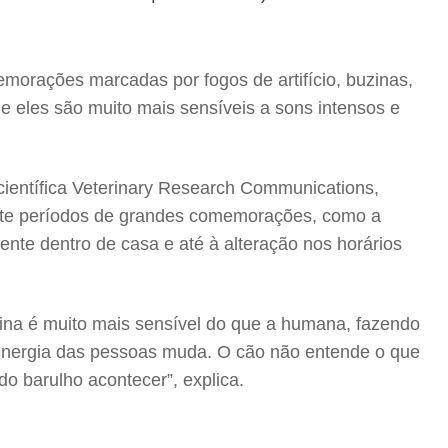
orações marcadas por fogos de artifício, buzinas,
e eles são muito mais sensíveis a sons intensos e
 científica Veterinary Research Communications,
nte períodos de grandes comemorações, como a
nte dentro de casa e até à alteração nos horários
na é muito mais sensível do que a humana, fazendo
energia das pessoas muda. O cão não entende o que
o barulho acontecer”, explica.