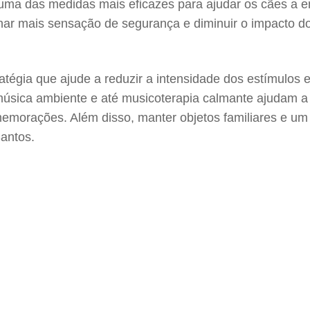
é uma das medidas mais eficazes para ajudar os cães a 
r mais sensação de segurança e diminuir o impacto dos
égia que ajude a reduzir a intensidade dos estímulos ex
 música ambiente e até musicoterapia calmante ajudam a
morações. Além disso, manter objetos familiares e um e
Santos.