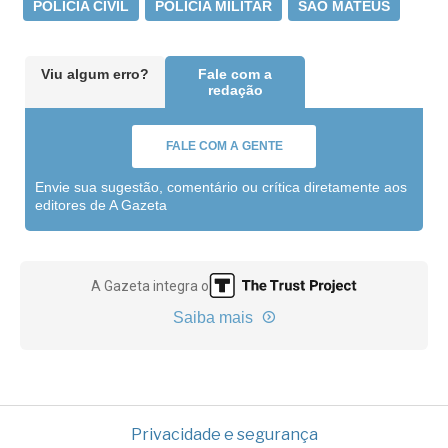
POLÍCIA CIVIL
POLÍCIA MILITAR
SÃO MATEUS
Viu algum erro?
Fale com a
redação
FALE COM A GENTE
Envie sua sugestão, comentário ou crítica diretamente aos
editores de A Gazeta
A Gazeta integra o
Saiba mais
Privacidade e segurança