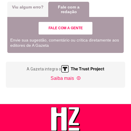
Viu algum erro?
Fale com a
redação
FALE COM A GENTE
Envie sua sugestão, comentário ou crítica diretamente aos
editores de A Gazeta
A Gazeta integra o
Saiba mais